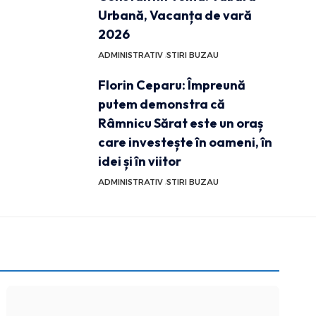
Urbană, Vacanța de vară
2026
ADMINISTRATIV
STIRI BUZAU
Florin Ceparu: Împreună
putem demonstra că
Râmnicu Sărat este un oraș
care investește în oameni, în
idei și în viitor
ADMINISTRATIV
STIRI BUZAU