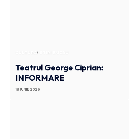
CULTURA
STIRI BUZAU
Teatrul George Ciprian:
INFORMARE
18 IUNIE 2026