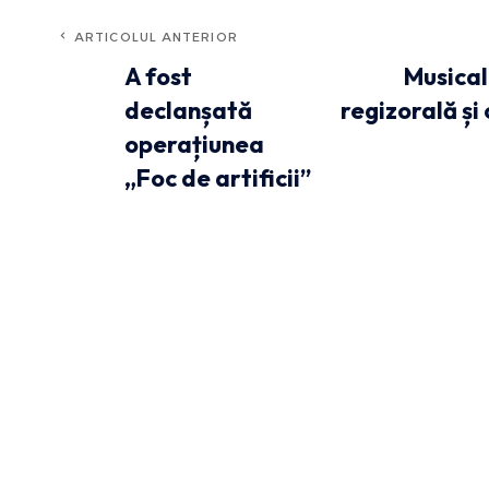
ARTICOLUL ANTERIOR
A fost
Musical
declanșată
regizorală și
operațiunea
„Foc de artificii”