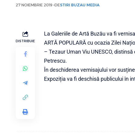
27 NOIEMBRIE 2019
DE
STIRI BUZAU MEDIA
La Galeriile de Artă Buzău va fi vernis
DISTRIBUIE
ARTĂ POPULARĂ cu ocazia Zilei Națio
– Tezaur Uman Viu UNESCO, distinsă cu 
Petrescu.
În deschiderea vernisajului vor susține 
Expoziția va fi deschisă publicului în 