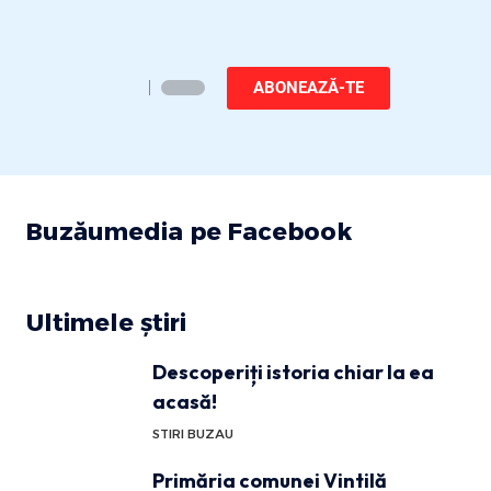
ABONEAZĂ-TE
Buzăumedia pe Facebook
Ultimele știri
Descoperiți istoria chiar la ea
acasă!
STIRI BUZAU
Primăria comunei Vintilă