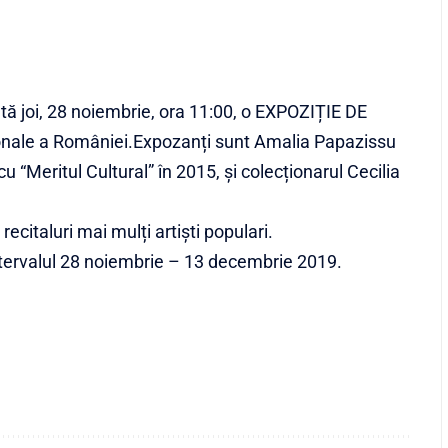
ată joi, 28 noiembrie, ora 11:00, o EXPOZIȚIE DE
nale a României.Expozanți sunt Amalia Papazissu
“Meritul Cultural” în 2015, și colecționarul Cecilia
recitaluri mai mulți artiști populari.
intervalul 28 noiembrie – 13
decembrie 2019.