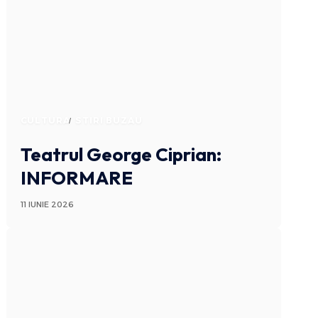
CULTURA
STIRI BUZAU
Teatrul George Ciprian:
INFORMARE
11 IUNIE 2026