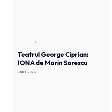
CULTURA
STIRI BUZAU
Teatrul George Ciprian:
IONA de Marin Sorescu
7 IULIE 2026