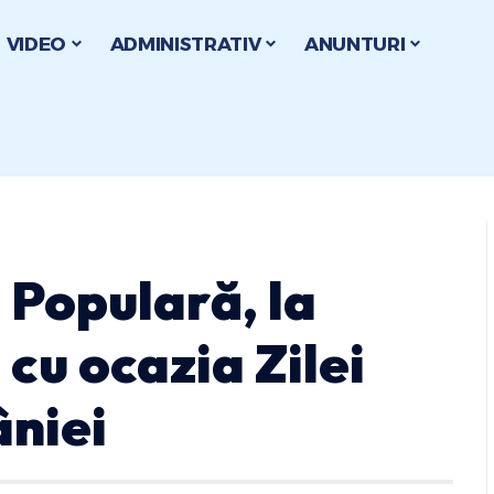
VIDEO
ADMINISTRATIV
ANUNTURI
 Populară, la
 cu ocazia Zilei
niei