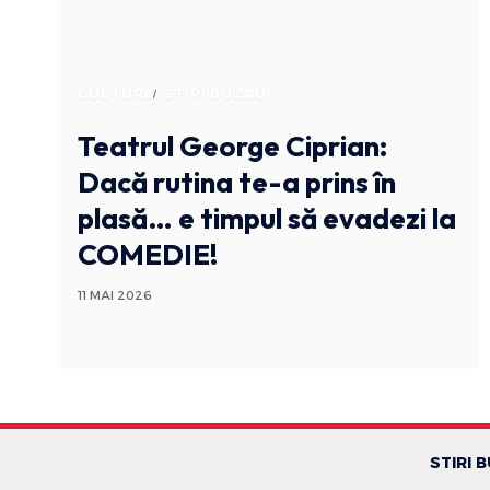
CULTURA
STIRI BUZAU
Teatrul George Ciprian:
Dacă rutina te-a prins în
plasă… e timpul să evadezi la
COMEDIE!
11 MAI 2026
STIRI 