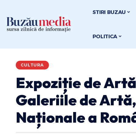
STIRI BUZAU
POLITICA
CULTURA
Expoziție de Artă
Galeriile de Artă,
Naționale a Româ