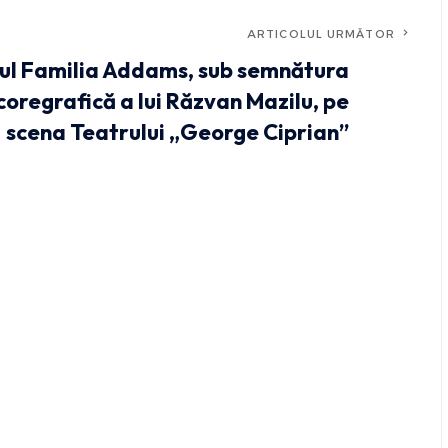
ARTICOLUL URMĂTOR
ul Familia Addams, sub semnătura
 coregrafică a lui Răzvan Mazilu, pe
scena Teatrului „George Ciprian”