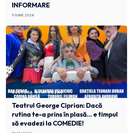
INFORMARE
11 IUNIE 2026
CULTURA
STIRI BUZAU
Teatrul George Ciprian: Dacă
rutina te-a prins în plasă… e timpul
să evadezi la COMEDIE!