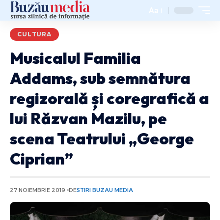
Aa
CULTURA
Musicalul Familia
Addams, sub semnătura
regizorală și coregrafică a
lui Răzvan Mazilu, pe
scena Teatrului „George
Ciprian”
27 NOIEMBRIE 2019
DE
STIRI BUZAU MEDIA