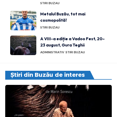
STIRI BUZAU
Metalul Buzău, tot mai
cosmopolită!
STIRI BUZAU
A VIII-a ediție a Vadoo Fest, 20–
23 august, Gura Teghii
ADMINISTRATIV
STIRI BUZAU
Știri din Buzău de interes