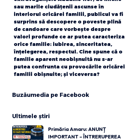
sau marile ciudățenii ascunse în
interiorul oricărei familii, publicul va fi
surprins să descopere o poveste plină
de candoare care vorbește despre
valori profunde ce ar putea caracteriza
orice familie: iubirea, sinceritatea,
înțelegerea, respectul. Cine spune că o
familie aparent neobișnuită nu s-ar
putea confrunta cu provocările oricărei
familii obișnuite; și viceversa?
Buzăumedia pe Facebook
Ultimele știri
Primăria Amaru: ANUNȚ
IMPORTANT – ÎNTRERUPEREA