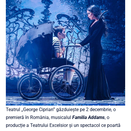
Teatrul „George Ciprian” găzduiește pe 2 decembrie, o
premieră în România, musicalul
Familia Addams
, o
producție a Teatrului Excelsior și un spectacol ce poartă