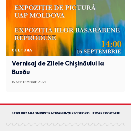
CULTURA
Vernisaj de Zilele Chișinăului la
Buzău
15 SEPTEMBRIE 2021
STIRI BUZAU
ADMINISTRATIV
ANUNȚURI
VIDEO
POLITICA
REPORTAJE