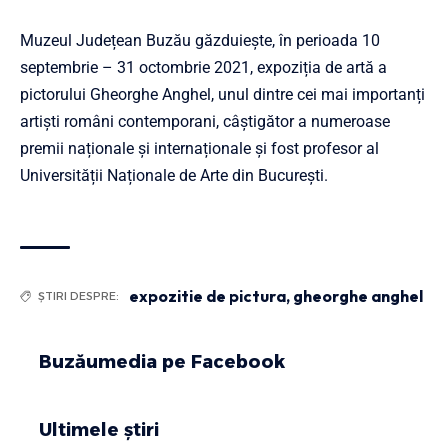
Muzeul Județean Buzău găzduiește, în perioada 10
septembrie – 31 octombrie 2021, expoziția de artă a
pictorului Gheorghe Anghel, unul dintre cei mai importanți
artiști români contemporani, câștigător a numeroase
premii naționale și internaționale și fost profesor al
Universității Naționale de Arte din București.
expozitie de pictura
,
gheorghe anghel
ȘTIRI DESPRE:
Buzăumedia pe Facebook
Ultimele știri