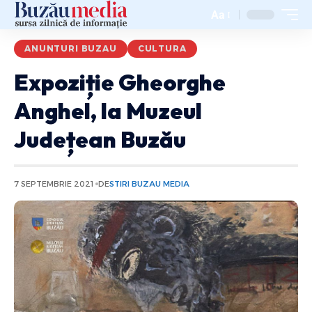
Aa
ANUNTURI BUZAU
CULTURA
Expoziție Gheorghe
Anghel, la Muzeul
Județean Buzău
7 SEPTEMBRIE 2021
DE
STIRI BUZAU MEDIA