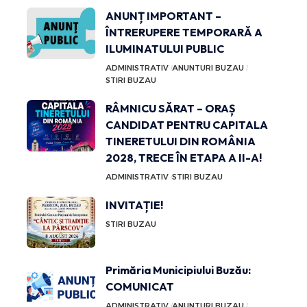
ANUNȚ IMPORTANT –
ÎNTRERUPERE TEMPORARĂ A
ILUMINATULUI PUBLIC
ADMINISTRATIV
ANUNTURI BUZAU
STIRI BUZAU
RÂMNICU SĂRAT – ORAȘ
CANDIDAT PENTRU CAPITALA
TINERETULUI DIN ROMÂNIA
2028, TRECE ÎN ETAPA A II-A!
ADMINISTRATIV
STIRI BUZAU
INVITAȚIE!
STIRI BUZAU
Primăria Municipiului Buzău:
COMUNICAT
ADMINISTRATIV
ANUNTURI BUZAU