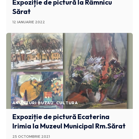
Expoziție de pictură la Râmnicu
Sărat
12 IANUARIE 2022
ANUNTURI BUZAU
CULTURA
Expoziție de pictură Ecaterina
Irimia la Muzeul Municipal Rm.Sărat
25 OCTOMBRIE 2021