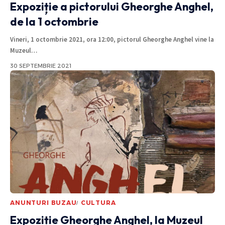
Expoziție a pictorului Gheorghe Anghel,
de la 1 octombrie
Vineri, 1 octombrie 2021, ora 12:00, pictorul Gheorghe Anghel vine la
Muzeul
…
30 SEPTEMBRIE 2021
ANUNTURI BUZAU
CULTURA
Expoziție Gheorghe Anghel, la Muzeul