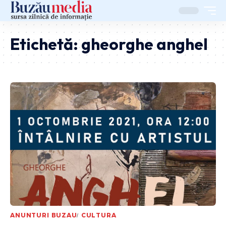
Etichetă:
gheorghe anghel
ANUNTURI BUZAU
CULTURA