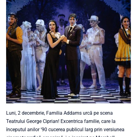
Luni, 2 decembrie, Familia Addams urcă pe scena
Teatrului George Ciprian! Excentrica familie, care la
înce
putul anilor ‘90 cucerea publicul larg prin versiunea