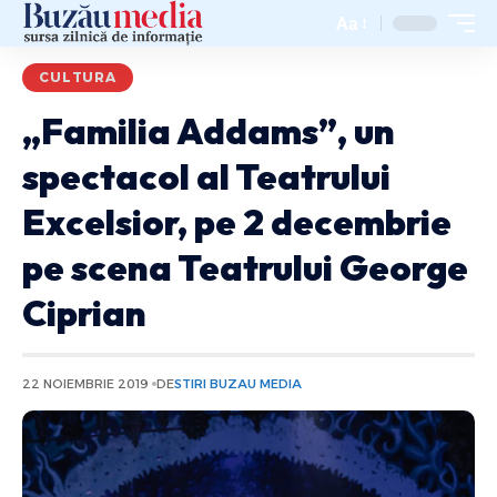
Aa
CULTURA
„Familia Addams”, un
spectacol al Teatrului
Excelsior, pe 2 decembrie
pe scena Teatrului George
Ciprian
22 NOIEMBRIE 2019
DE
STIRI BUZAU MEDIA