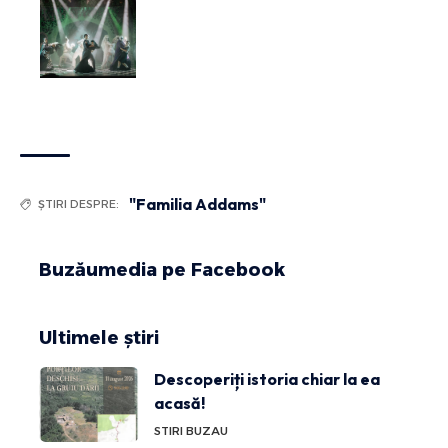
"Familia Addams"
ȘTIRI DESPRE:
Buzăumedia pe Facebook
Ultimele știri
Descoperiți istoria chiar la ea
acasă!
STIRI BUZAU