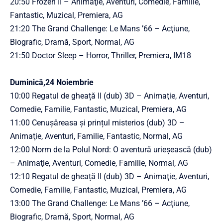
20:50 Frozen II – Animaţie, Aventuri, Comedie, Familie,
Fantastic, Muzical, Premiera, AG
21:20 The Grand Challenge: Le Mans ’66 – Acţiune,
Biografic, Dramă, Sport, Normal, AG
21:50 Doctor Sleep – Horror, Thriller, Premiera, IM18
Duminică,24 Noiembrie
10:00 Regatul de gheață II (dub) 3D – Animaţie, Aventuri,
Comedie, Familie, Fantastic, Muzical, Premiera, AG
11:00 Cenușăreasa și prințul misterios (dub) 3D –
Animaţie, Aventuri, Familie, Fantastic, Normal, AG
12:00 Norm de la Polul Nord: O aventură urieșească (dub)
– Animaţie, Aventuri, Comedie, Familie, Normal, AG
12:10 Regatul de gheață II (dub) 3D – Animaţie, Aventuri,
Comedie, Familie, Fantastic, Muzical, Premiera, AG
13:00 The Grand Challenge: Le Mans ’66 – Acţiune,
Biografic, Dramă, Sport, Normal, AG