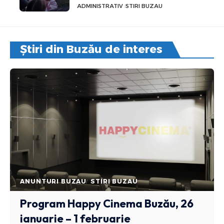
ADMINISTRATIV
STIRI BUZAU
Știri din Buzău de interes
ANUNTURI BUZAU
STIRI BUZAU
Program Happy Cinema Buzău, 26
ianuarie – 1 februarie