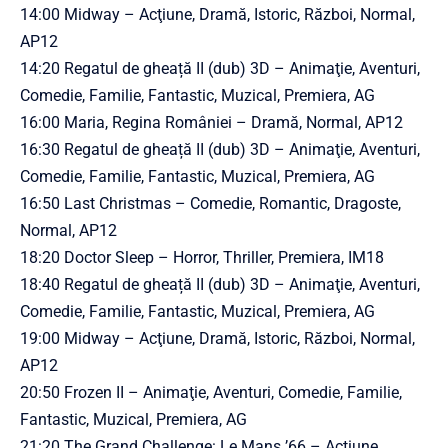
14:00 Midway – Acţiune, Dramă, Istoric, Război, Normal,
AP12
14:20 Regatul de gheață II (dub) 3D – Animaţie, Aventuri,
Comedie, Familie, Fantastic, Muzical, Premiera, AG
16:00 Maria, Regina României – Dramă, Normal, AP12
16:30 Regatul de gheață II (dub) 3D – Animaţie, Aventuri,
Comedie, Familie, Fantastic, Muzical, Premiera, AG
16:50 Last Christmas – Comedie, Romantic, Dragoste,
Normal, AP12
18:20 Doctor Sleep – Horror, Thriller, Premiera, IM18
18:40 Regatul de gheață II (dub) 3D – Animaţie, Aventuri,
Comedie, Familie, Fantastic, Muzical, Premiera, AG
19:00 Midway – Acţiune, Dramă, Istoric, Război, Normal,
AP12
20:50 Frozen II – Animaţie, Aventuri, Comedie, Familie,
Fantastic, Muzical, Premiera, AG
21:20 The Grand Challenge: Le Mans ’66 – Acţiune,