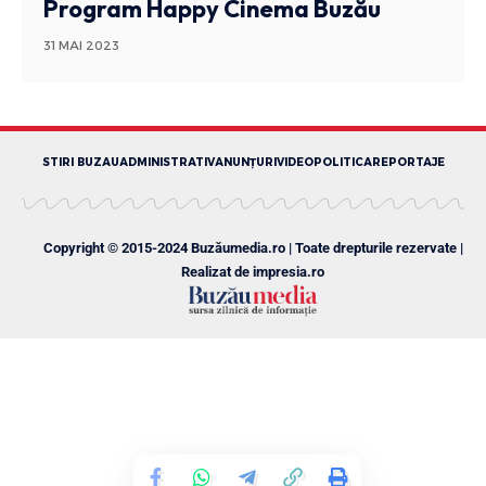
Program Happy Cinema Buzău
31 MAI 2023
STIRI BUZAU
ADMINISTRATIV
ANUNȚURI
VIDEO
POLITICA
REPORTAJE
Copyright © 2015-2024 Buzăumedia.ro | Toate drepturile rezervate |
Realizat de
impresia.ro