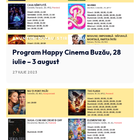
ANUNTURI BUZAU
STIRI BUZAU
Program Happy Cinema Buzău, 28
iulie – 3 august
27 IULIE 2023