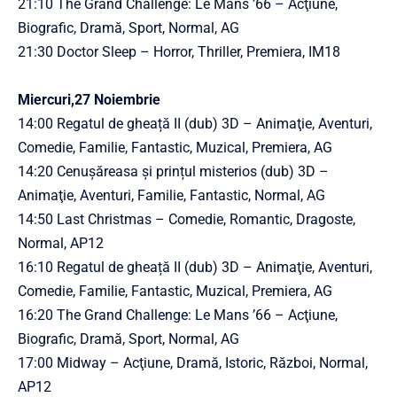
21:10 The Grand Challenge: Le Mans ’66 – Acţiune,
Biografic, Dramă, Sport, Normal, AG
21:30 Doctor Sleep – Horror, Thriller, Premiera, IM18
Miercuri,27 Noiembrie
14:00 Regatul de gheață II (dub) 3D – Animaţie, Aventuri,
Comedie, Familie, Fantastic, Muzical, Premiera, AG
14:20 Cenușăreasa și prințul misterios (dub) 3D –
Animaţie, Aventuri, Familie, Fantastic, Normal, AG
14:50 Last Christmas – Comedie, Romantic, Dragoste,
Normal, AP12
16:10 Regatul de gheață II (dub) 3D – Animaţie, Aventuri,
Comedie, Familie, Fantastic, Muzical, Premiera, AG
16:20 The Grand Challenge: Le Mans ’66 – Acţiune,
Biografic, Dramă, Sport, Normal, AG
17:00 Midway – Acţiune, Dramă, Istoric, Război, Normal,
AP12