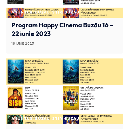
ANUNTURI BUZAU
STIRI BUZAU
Program Happy Cinema Buzău 16 –
22 iunie 2023
16 IUNIE 2023
ANUNTURI BUZAU
STIRI BUZAU