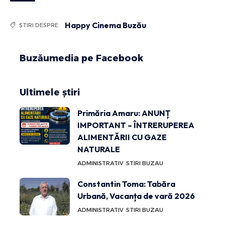
Happy Cinema Buzău
ȘTIRI DESPRE:
Buzăumedia pe Facebook
Ultimele știri
Primăria Amaru: ANUNȚ
IMPORTANT – ÎNTRERUPEREA
ALIMENTĂRII CU GAZE
NATURALE
ADMINISTRATIV
STIRI BUZAU
Constantin Toma: Tabăra
Urbană, Vacanța de vară 2026
ADMINISTRATIV
STIRI BUZAU