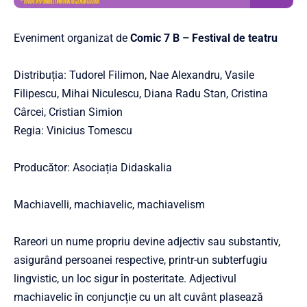
Eveniment organizat de
Comic 7 B – Festival de teatru
Distribuția: Tudorel Filimon, Nae Alexandru, Vasile
Filipescu, Mihai Niculescu, Diana Radu Stan, Cristina
Cârcei, Cristian Simion
Regia: Vinicius Tomescu
Producător: Asociația Didaskalia
Machiavelli, machiavelic, machiavelism
Rareori un nume propriu devine adjectiv sau substantiv,
asigurând persoanei respective, printr-un subterfugiu
lingvistic, un loc sigur în posteritate. Adjectivul
machiavelic în conjuncție cu un alt cuvânt plasează