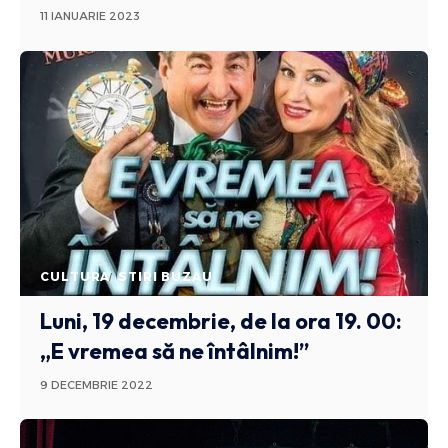
11 IANUARIE 2023
CULTURA
STIRI BUZAU
Luni, 19 decembrie, de la ora️ 19. 00:
„E vremea să ne întâlnim!”
9 DECEMBRIE 2022