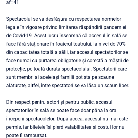
af=41
Spectacolul se va desfășura cu respectarea normelor
legale în vigoare privind limitarea răspândirii pandemiei
de Covid-19. Acest lucru înseamnă că accesul în sală se
face fără staționare în foaierul teatrului, la nivel de 70%
din capacitatea totală a sălii, iar accesul spectatorilor se
face numai cu purtarea obligatorie și corectă a măștii de
protecție, pe toată durata spectacolului. Spectatorii care
sunt membri ai aceleiași familii pot sta pe scaune
alăturate, altfel, între spectatori se va lăsa un scaun liber.
Din respect pentru actori și pentru public, accesul
spectatorilor în sală se poate face doar până la ora
începerii spectacolelor. După aceea, accesul nu mai este
permis, iar biletele își pierd valabilitatea și costul lor nu
poate fi rambursat.