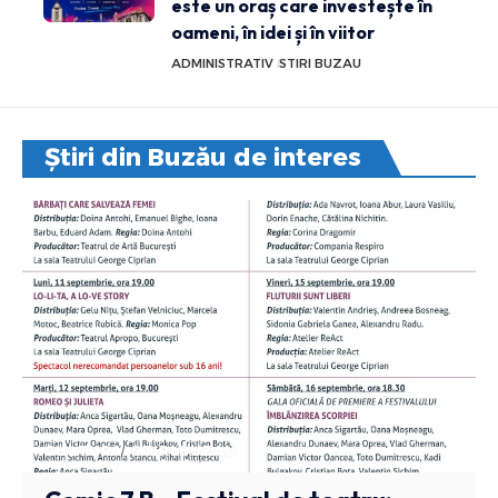
este un oraș care investește în
oameni, în idei și în viitor
ADMINISTRATIV
STIRI BUZAU
Știri din Buzău de interes
CULTURA
STIRI BUZAU