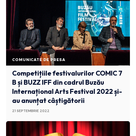
COMUNICATE DE PRESA
Competițiile festivalurilor COMIC 7
B și BUZZ IFF din cadrul Buzău
Internațional Arts Festival 2022 și-
au anunțat câștigătorii
21 SEPTEMBRIE 2022