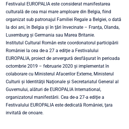
Festivalul EUROPALIA este considerat manifestarea
culturală de cea mai mare amploare din Belgia, fiind
organizat sub patronajul Familiei Regale a Belgiei, o dată
la doi ani, în Belgia şi în ţări învecinate – Franţa, Olanda,
Luxemburg şi Germania sau Marea Britanie.
Institutul Cultural Român este coordonatorul participării
României la cea de-a 27 a ediţie a Festivalului
EUROPALIA, proiect de anvergură desfăşurat în perioada
octombrie 2019 – februarie 2020 şi implementat în
colaborare cu Ministerul Afacerilor Externe, Ministerul
Culturii şi Identităţii Naţionale şi Secretariatul General al
Guvernului, alături de EUROPALIA International,
organizatorul manifestării. Cea de-a 27-a ediţie a
Festivalului EUROPALIA este dedicată României, ţara
invitată de onoare.