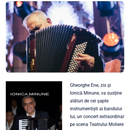
Gheorghe Ene, zis şi
Ionică Minune, va susţine
alături de cei şapte
instrumentişti ai bandului
lui, un concert extraordinar
pe scena Teatrului Moliere