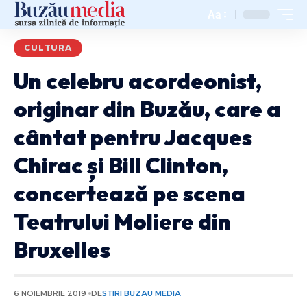
Aa
CULTURA
Un celebru acordeonist,
originar din Buzău, care a
cântat pentru Jacques
Chirac și Bill Clinton,
concertează pe scena
Teatrului Moliere din
Bruxelles
6 NOIEMBRIE 2019
DE
STIRI BUZAU MEDIA