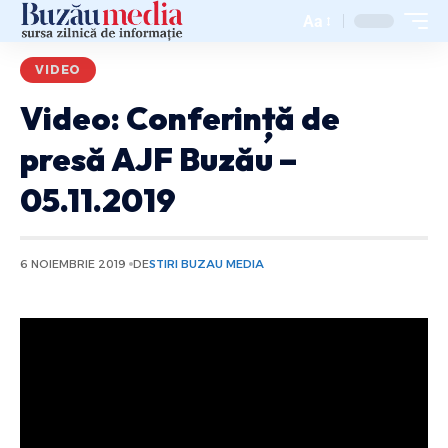
Aa
VIDEO
Video: Conferință de
presă AJF Buzău –
05.11.2019
6 NOIEMBRIE 2019
DE
STIRI BUZAU MEDIA