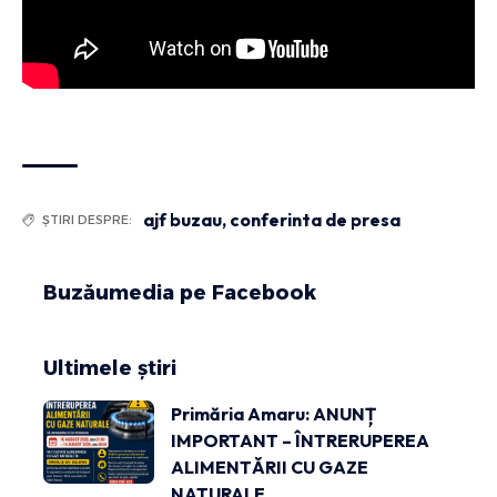
ajf buzau
,
conferinta de presa
ȘTIRI DESPRE:
Buzăumedia pe Facebook
Ultimele știri
Primăria Amaru: ANUNȚ
IMPORTANT – ÎNTRERUPEREA
ALIMENTĂRII CU GAZE
NATURALE