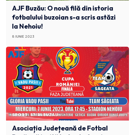
AJF Buzău: O nouă filă din istoria
fotbalului buzoian s-a scris astăzi
la Nehoiu!
8 IUNIE 2023
SPORT
STIRI BUZAU
Asociația Județeană de Fotbal