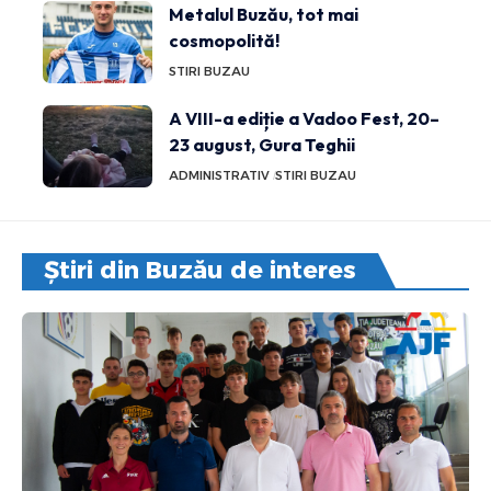
Metalul Buzău, tot mai
cosmopolită!
STIRI BUZAU
A VIII-a ediție a Vadoo Fest, 20–
23 august, Gura Teghii
ADMINISTRATIV
STIRI BUZAU
Știri din Buzău de interes