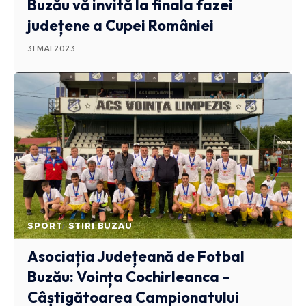
Buzău vă invită la finala fazei
județene a Cupei României
31 MAI 2023
SPORT
STIRI BUZAU
Asociația Județeană de Fotbal
Buzău: Voința Cochirleanca –
Câștigătoarea Campionatului