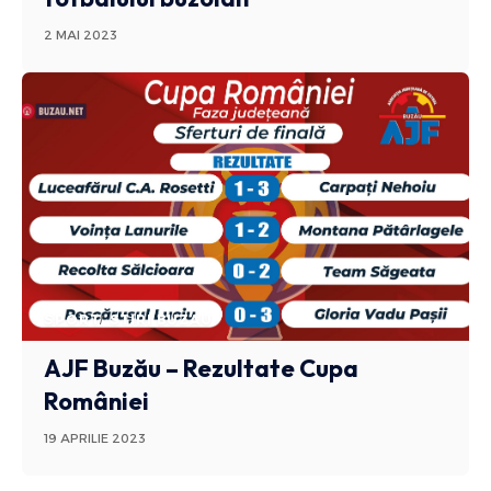
2 MAI 2023
SPORT
STIRI BUZAU
AJF Buzău – Rezultate Cupa
României
19 APRILIE 2023