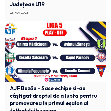
Județean U19
28 MAI 2023
ADMINISTRATIV
STIRI BUZAU
AJF Buzău – Șase echipe și-au
câștigat dreptul de a lupta pentru
promovarea în primul eșalon al
fotbalului buzoian