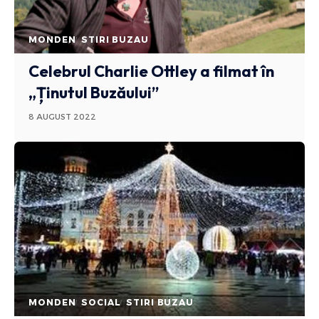
MONDEN
STIRI BUZAU
Celebrul Charlie Ottley a filmat în
„Ținutul Buzăului”
8 AUGUST 2022
MONDEN
SOCIAL
STIRI BUZAU