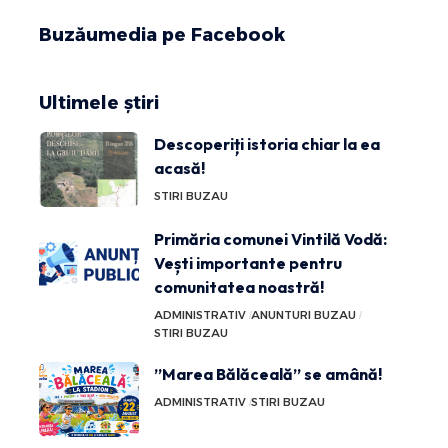
Buzăumedia pe Facebook
Ultimele știri
Descoperiți istoria chiar la ea
acasă!
STIRI BUZAU
Primăria comunei Vintilă Vodă:
Vești importante pentru
comunitatea noastră!
ADMINISTRATIV
ANUNTURI BUZAU
STIRI BUZAU
”Marea Bălăceală” se amână!
ADMINISTRATIV
STIRI BUZAU