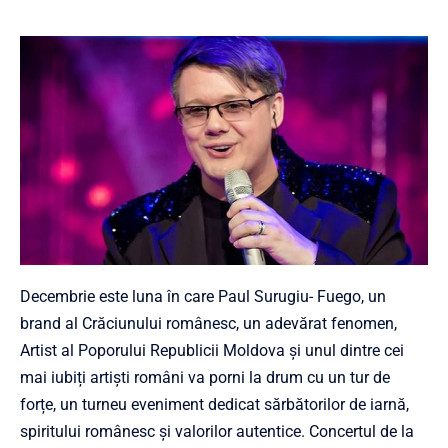
Decembrie este luna în care Paul Surugiu- Fuego, un
brand al Crăciunului românesc, un adevărat fenomen,
Artist al Poporului Republicii Moldova și unul dintre cei
mai iubiți artiști români va porni la drum cu un tur de
forțe, un turneu eveniment dedicat sărbătorilor de iarnă,
spiritului românesc și valorilor autentice. Concertul de la