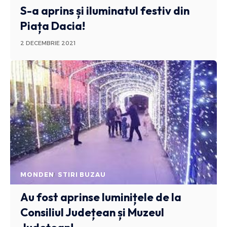
S-a aprins și iluminatul festiv din
Piața Dacia!
2 DECEMBRIE 2021
MONDEN
STIRI BUZAU
Au fost aprinse luminițele de la
Consiliul Județean și Muzeul