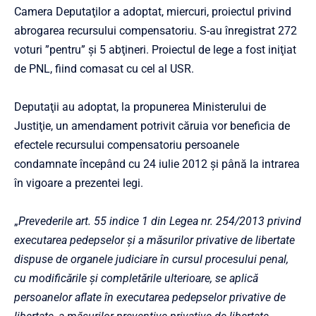
Camera Deputaţilor a adoptat, miercuri, proiectul privind
abrogarea recursului compensatoriu. S-au înregistrat 272
voturi ”pentru” şi 5 abţineri. Proiectul de lege a fost iniţiat
de PNL, fiind comasat cu cel al USR.
Deputaţii au adoptat, la propunerea Ministerului de
Justiţie, un amendament potrivit căruia vor beneficia de
efectele recursului compensatoriu persoanele
condamnate începând cu 24 iulie 2012 şi până la intrarea
în vigoare a prezentei legi.
„
Prevederile art. 55 indice 1 din Legea nr. 254/2013 privind
executarea pedepselor şi a măsurilor privative de libertate
dispuse de organele judiciare în cursul procesului penal,
cu modificările şi completările ulterioare, se aplică
persoanelor aflate în executarea pedepselor privative de