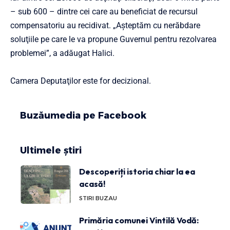
– sub 600 – dintre cei care au beneficiat de recursul
compensatoriu au recidivat. „Aşteptăm cu nerăbdare
soluţiile pe care le va propune Guvernul pentru rezolvarea
problemei”, a adăugat Halici.
Camera Deputaţilor este for decizional.
Buzăumedia pe Facebook
Ultimele știri
Descoperiți istoria chiar la ea
acasă!
STIRI BUZAU
Primăria comunei Vintilă Vodă: