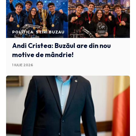
POLITICA
STIRI BUZAU
Andi Cristea: Buzăul are din nou
motive de mândrie!
1 IULIE 2026