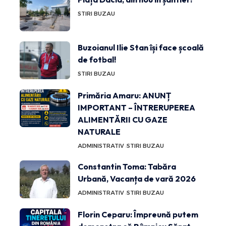
STIRI BUZAU
Buzoianul Ilie Stan își face școală
de fotbal!
STIRI BUZAU
Primăria Amaru: ANUNȚ
IMPORTANT – ÎNTRERUPEREA
ALIMENTĂRII CU GAZE
NATURALE
ADMINISTRATIV
STIRI BUZAU
Constantin Toma: Tabăra
Urbană, Vacanța de vară 2026
ADMINISTRATIV
STIRI BUZAU
Florin Ceparu: Împreună putem