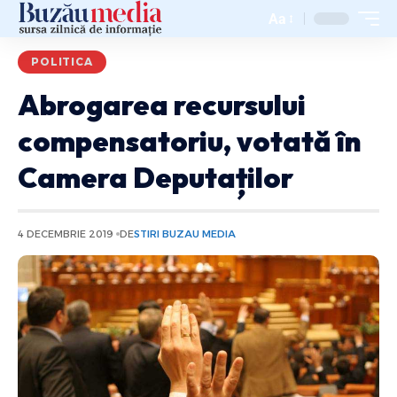
Aa
POLITICA
Abrogarea recursului
compensatoriu, votată în
Camera Deputaților
4 DECEMBRIE 2019
DE
STIRI BUZAU MEDIA