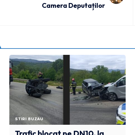
Camera Deputaților
STIRI BUZAU
Trafic blocat pe DN10, la