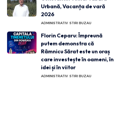
Urbană, Vacanța de vară
2026
ADMINISTRATIV
STIRI BUZAU
Florin Ceparu: Împreună
putem demonstra că
Râmnicu Sărat este un oraș
care investește în oameni, în
idei și în viitor
ADMINISTRATIV
STIRI BUZAU