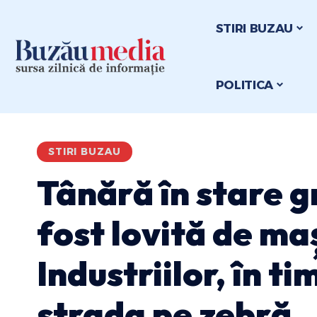
STIRI BUZAU
POLITICA
STIRI BUZAU
Tânără în stare g
fost lovită de ma
Industriilor, în t
strada pe zebră