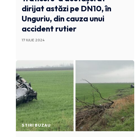
dirijat astăzi pe DN10, în
Unguriu, din cauza unui
accident rutier
17 IULIE 2024
STIRI BUZAU