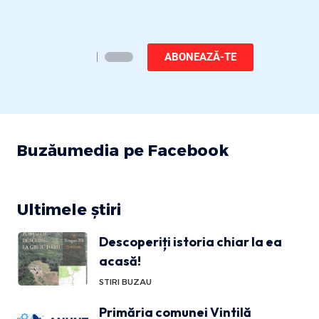
ABONEAZĂ-TE
Buzăumedia pe Facebook
Ultimele știri
Descoperiți istoria chiar la ea
acasă!
STIRI BUZAU
Primăria comunei Vintilă