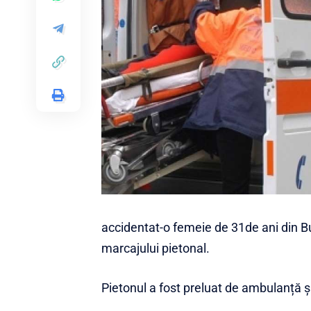
accidentat-o femeie de 31de ani din Buz
marcajului pietonal.
Pietonul a fost preluat de ambulanță și 