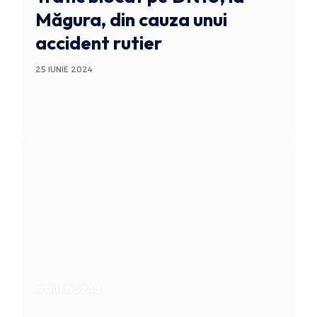
Măgura, din cauza unui
accident rutier
25 IUNIE 2024
STIRI BUZAU