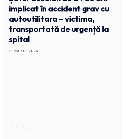
implicat în accident grav cu
autoutilitara – victima,
transportată de urgență la
spital
12 MARTIE 2024
STIRI BUZAU