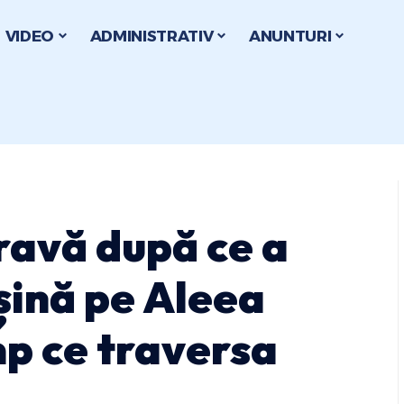
VIDEO
ADMINISTRATIV
ANUNTURI
ravă după ce a
șină pe Aleea
imp ce traversa