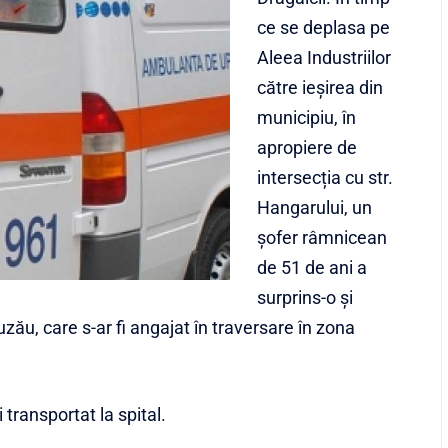
ce se deplasa pe
Aleea Industriilor
către ieșirea din
municipiu, în
apropiere de
intersecția cu str.
Hangarului, un
șofer râmnicean
de 51 de ani a
surprins-o și
ău, care s-ar fi angajat în traversare în zona
transportat la spital.