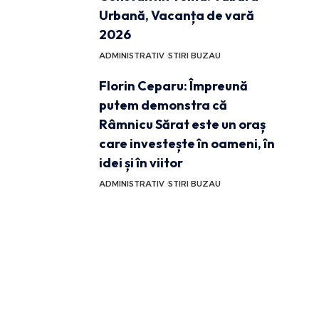
Urbană, Vacanța de vară
2026
ADMINISTRATIV
STIRI BUZAU
Florin Ceparu: Împreună
putem demonstra că
Râmnicu Sărat este un oraș
care investește în oameni, în
idei și în viitor
ADMINISTRATIV
STIRI BUZAU