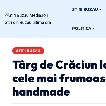
STIRI BUZAU
POLITICA
STIRI BUZAU
Târg de Crăciun l
cele mai frumoas
handmade