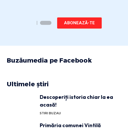
ABONEAZĂ-TE
Buzăumedia pe Facebook
Ultimele știri
Descoperiți istoria chiar la ea
acasă!
STIRI BUZAU
Primăria comunei Vintilă