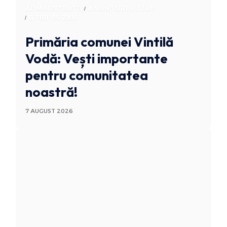
ADMINISTRATIV
ANUNTURI BUZAU
STIRI BUZAU
Primăria comunei Vintilă
Vodă: Vești importante
pentru comunitatea
noastră!
7 AUGUST 2026