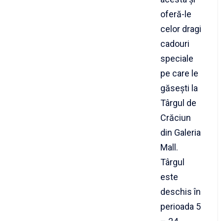
oferă-le
celor dragi
cadouri
speciale
pe care le
găsești la
Târgul de
Crăciun
din Galeria
Mall.
Târgul
este
deschis în
perioada 5