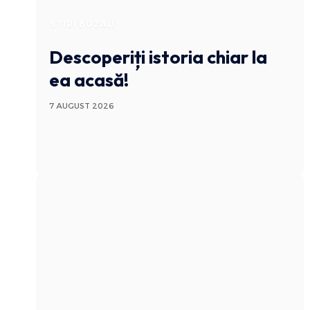
STIRI BUZAU
Descoperiți istoria chiar la
ea acasă!
7 AUGUST 2026