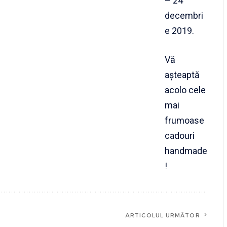
– 24
decembri
e 2019.
Vă
așteaptă
acolo cele
mai
frumoase
cadouri
handmade
!
ARTICOLUL URMĂTOR