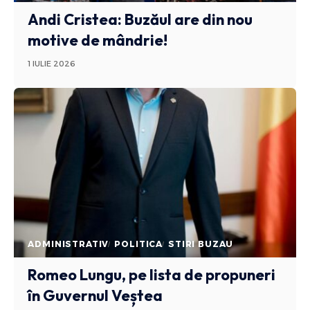
Andi Cristea: Buzăul are din nou
motive de mândrie!
1 IULIE 2026
ADMINISTRATIV
POLITICA
STIRI BUZAU
Romeo Lungu, pe lista de propuneri
în Guvernul Veștea