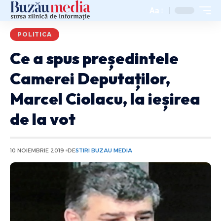
Aa
POLITICA
Ce a spus președintele
Camerei Deputaților,
Marcel Ciolacu, la ieșirea
de la vot
10 NOIEMBRIE 2019
DE
STIRI BUZAU MEDIA