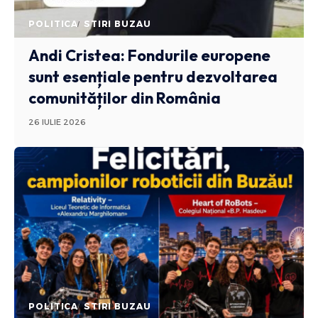
POLITICA
STIRI BUZAU
Andi Cristea: Fondurile europene
sunt esențiale pentru dezvoltarea
comunităților din România
26 IULIE 2026
POLITICA
STIRI BUZAU