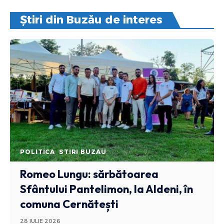
Știri din Buzău de interes
POLITICA
STIRI BUZAU
Romeo Lungu: sărbătoarea
Sfântului Pantelimon, la Aldeni, în
comuna Cernătești
28 IULIE 2026