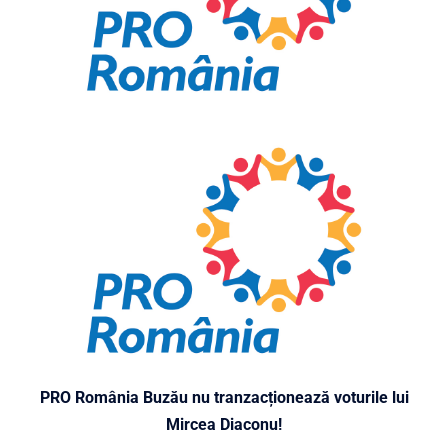
PRO România Buzău nu tranzacționează voturile lui
Mircea Diaconu!