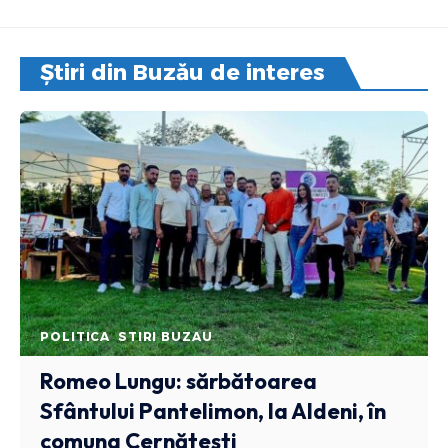
Știri din Buzău de interes
POLITICA
STIRI BUZAU
Romeo Lungu: sărbătoarea
Sfântului Pantelimon, la Aldeni, în
comuna Cernătești