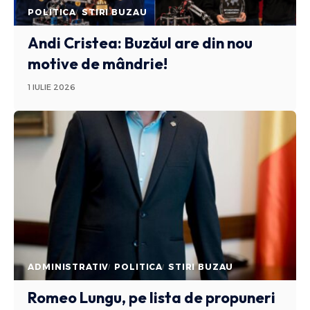
POLITICA
STIRI BUZAU
Andi Cristea: Buzăul are din nou
motive de mândrie!
1 IULIE 2026
ADMINISTRATIV
POLITICA
STIRI BUZAU
Romeo Lungu, pe lista de propuneri