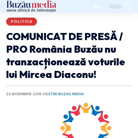
Aa
POLITICA
COMUNICAT DE PRESĂ /
PRO România Buzău nu
tranzacționează voturile
lui Mircea Diaconu!
20 NOIEMBRIE 2019
DE
STIRI BUZAU MEDIA