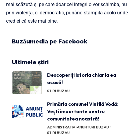
mai scăzută și pe care doar cei integri o vor schimba, nu
prin violență, ci democratic, punând ștampila acolo unde
cred ei că este mai bine.
Buzăumedia pe Facebook
Ultimele știri
Descoperiți istoria chiar la ea
acasă!
STIRI BUZAU
Primăria comunei Vintilă Vodă:
Vești importante pentru
comunitatea noastră!
ADMINISTRATIV
ANUNTURI BUZAU
STIRI BUZAU