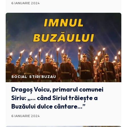
6 IANUARIE 2024
SOCIAL
STIRI BUZAU
Dragoș Voicu, primarul comunei
Siriu: „… când Siriul trăiește a
Buzăului dulce cântare…”
6 IANUARIE 2024