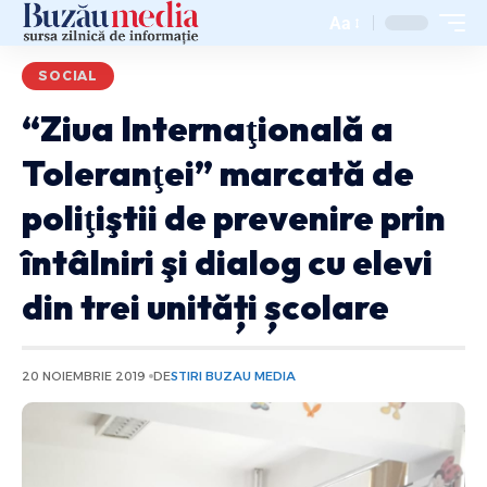
Aa
SOCIAL
“Ziua Internaţională a
Toleranţei” marcată de
poliţiştii de prevenire prin
întâlniri şi dialog cu elevi
din trei unități școlare
20 NOIEMBRIE 2019
DE
STIRI BUZAU MEDIA