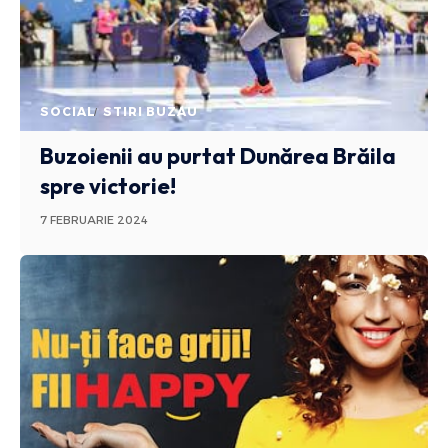
SOCIAL
STIRI BUZAU
Buzoienii au purtat Dunărea Brăila
spre victorie!
7 FEBRUARIE 2024