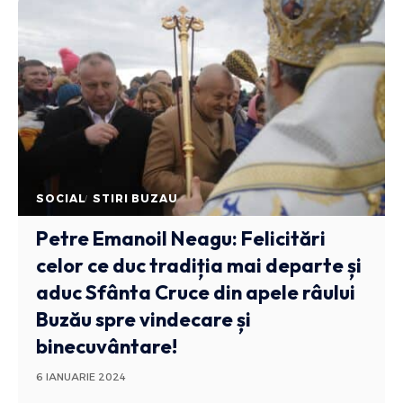
SOCIAL
STIRI BUZAU
Petre Emanoil Neagu: Felicitări
celor ce duc tradiția mai departe și
aduc Sfânta Cruce din apele râului
Buzău spre vindecare și
binecuvântare!
6 IANUARIE 2024