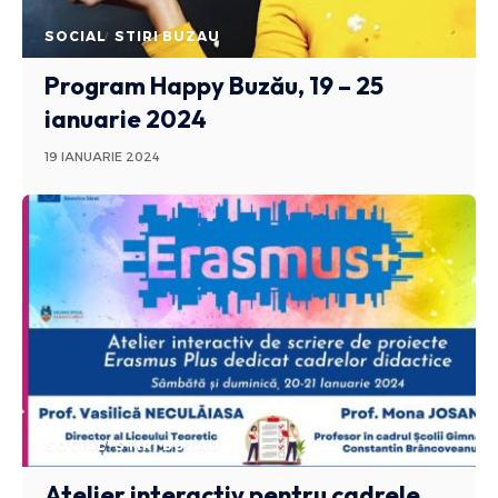
SOCIAL
STIRI BUZAU
Program Happy Buzău, 19 – 25
ianuarie 2024
19 IANUARIE 2024
SOCIAL
STIRI BUZAU
Atelier interactiv pentru cadrele