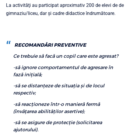
La activităţi au participat aproximativ 200 de elevi de de
gimnaziu/liceu, dar şi cadre didactice îndrumătoare.
RECOMANDĂRI PREVENTIVE
Ce trebuie să facă un copil care este agresat?
-să ignore comportamentul de agresare în
fază iniţială;
-să se distanţeze de situaţia şi de locul
respectiv;
-să reacţioneze într-o manieră fermă
(învăţarea abilităţilor asertive);
-să se asigure de protecţie (solicitarea
ajutorului).