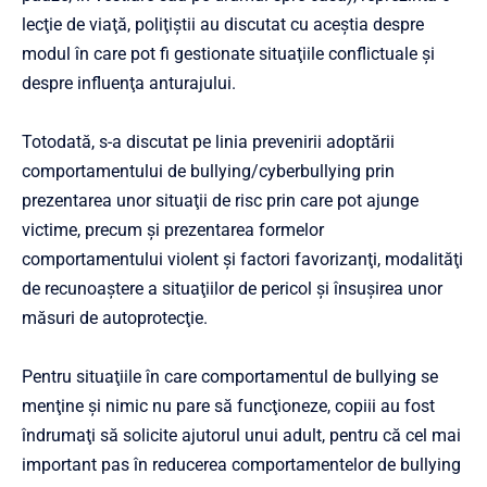
lecţie de viaţă, poliţiştii au discutat cu aceştia despre
modul în care pot fi gestionate situaţiile conflictuale şi
despre influenţa anturajului.
Totodată, s-a discutat pe linia prevenirii adoptării
comportamentului de bullying/cyberbullying prin
prezentarea unor situaţii de risc prin care pot ajunge
victime, precum şi prezentarea formelor
comportamentului violent şi factori favorizanţi, modalităţi
de recunoaştere a situaţiilor de pericol şi însuşirea unor
măsuri de autoprotecţie.
Pentru situaţiile în care comportamentul de bullying se
menţine şi nimic nu pare să funcţioneze, copiii au fost
îndrumaţi să solicite ajutorul unui adult, pentru că cel mai
important pas în reducerea comportamentelor de bullying