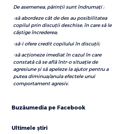
De asemenea, părinţii sunt îndrumaţi :
-să abordeze cât de des au posibilitatea
copilul prin discuţii deschise, în care să le
câştige încrederea;
-să-i ofere credit copilului în discuţii;
-să acţioneze imediat în cazul în care
constată că se află într-o situaţie de
agresiune şi să apeleze la ajutor pentru a
putea diminua/anula efectele unui
comportament agresiv.
Buzăumedia pe Facebook
Ultimele știri