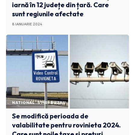
iarnă în 12 județe din țară. Care
sunt regiunile afectate
8 IANUARIE 2024
NATIONAL
STIRI BUZAU
Se modifică perioada de
valabilitate pentru rovinieta 2024.
Care sunt noile taxe și prețuri