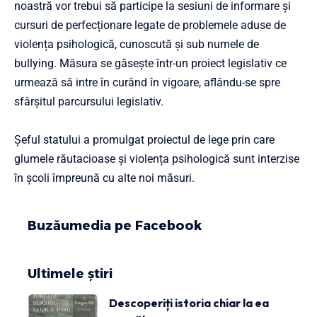
noastră vor trebui să participe la sesiuni de informare și
cursuri de perfecționare legate de problemele aduse de
violența psihologică, cunoscută și sub numele de
bullying. Măsura se găsește într-un proiect legislativ ce
urmează să intre în curând în vigoare, aflându-se spre
sfârșitul parcursului legislativ.
Șeful statului a promulgat proiectul de lege prin care
glumele răutacioase și violența psihologică sunt interzise
în școli împreună cu alte noi măsuri.
Buzăumedia pe Facebook
Ultimele știri
Descoperiți istoria chiar la ea