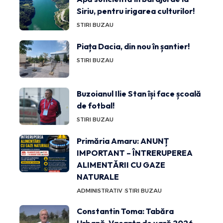
Siriu, pentru irigarea culturilor!
STIRI BUZAU
Piața Dacia, din nou în șantier!
STIRI BUZAU
Buzoianul Ilie Stan își face școală
de fotbal!
STIRI BUZAU
Primăria Amaru: ANUNȚ
IMPORTANT – ÎNTRERUPEREA
ALIMENTĂRII CU GAZE
NATURALE
ADMINISTRATIV
STIRI BUZAU
Constantin Toma: Tabăra