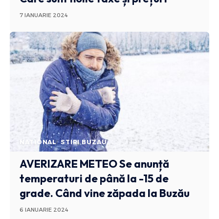
7 IANUARIE 2024
NATIONAL
STIRI BUZAU
AVERIZARE METEO
Se anunță
temperaturi de până la -15 de
grade. Când vine zăpada la Buzău
6 IANUARIE 2024