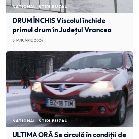
NATIONAL
STIRI BUZAU
DRUM ÎNCHIS
Viscolul închide
primul drum în Județul Vrancea
8 IANUARIE 2024
NATIONAL
STIRI BUZAU
ULTIMA ORĂ
Se circulă în condiții de