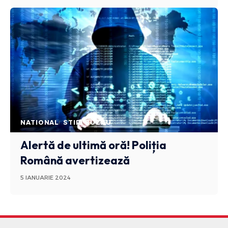
NATIONAL
STIRI BUZAU
Alertă de ultimă oră! Poliția
Română avertizează
5 IANUARIE 2024