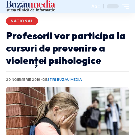
Aa
NATIONAL
Profesorii vor participa la
cursuri de prevenire a
violenței psihologice
20 NOIEMBRIE 2019
DE
STIRI BUZAU MEDIA