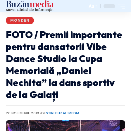
Aa
MONDEN
FOTO / Premii importante
pentru dansatorii Vibe
Dance Studio la Cupa
Memorială „Daniel
Nechita” la dans sportiv
de la Galați
20 NOIEMBRIE 2019
DE
STIRI BUZAU MEDIA