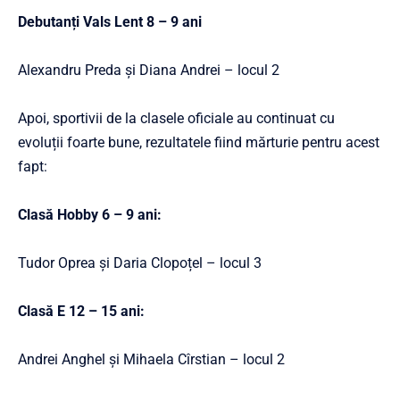
Debutanți Vals Lent 8 – 9 ani
Alexandru Preda și Diana Andrei – locul 2
Apoi, sportivii de la clasele oficiale au continuat cu
evoluții foarte bune, rezultatele fiind mărturie pentru acest
fapt:
Clasă Hobby 6 – 9 ani:
Tudor Oprea și Daria Clopoțel – locul 3
Clasă E 12 – 15 ani:
Andrei Anghel și Mihaela Cîrstian – locul 2