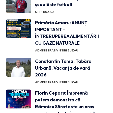
școală de fotbal!
STIRI BUZAU
Primăria Amaru: ANUNȚ
IMPORTANT –
ÎNTRERUPEREA ALIMENTĂRII
CU GAZE NATURALE
ADMINISTRATIV
STIRI BUZAU
Constantin Toma: Tabăra
Urbană, Vacanța de vară
2026
ADMINISTRATIV
STIRI BUZAU
Florin Ceparu: Împreună
putem demonstra că
Râmnicu Sărat este un oraș