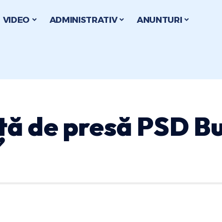
VIDEO
ADMINISTRATIV
ANUNTURI
ță de presă PSD B