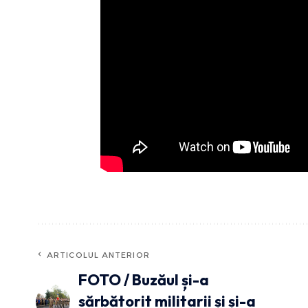
ARTICOLUL ANTERIOR
FOTO / Buzăul și-a
sărbătorit militarii și și-a