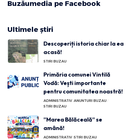
Buzăumedia pe Facebook
Ultimele știri
Descoperiți istoria chiar la ea
acasă!
STIRI BUZAU
Primăria comunei Vintilă
Vodă: Vești importante
pentru comunitatea noastră!
ADMINISTRATIV
ANUNTURI BUZAU
STIRI BUZAU
”Marea Bălăceală” se
amână!
ADMINISTRATIV
STIRI BUZAU