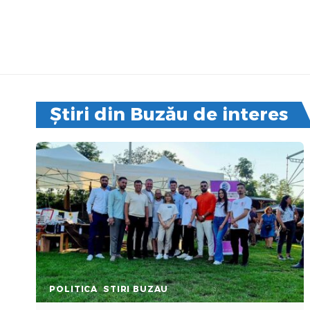
Știri din Buzău de interes
POLITICA
STIRI BUZAU