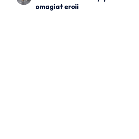
omagiat eroii