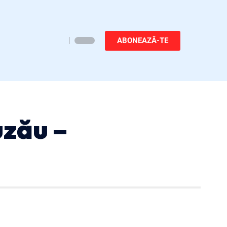
ABONEAZĂ-TE
uzău –