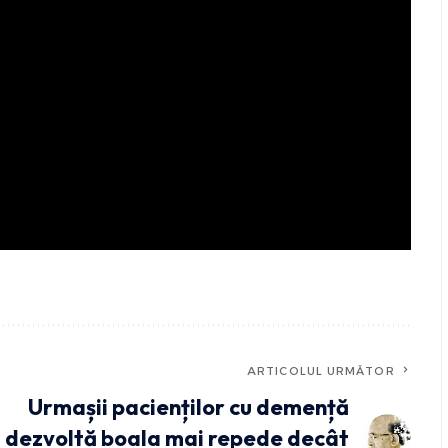
ARTICOLUL URMĂTOR
Urmașii pacienților cu demență
dezvoltă boala mai repede decât