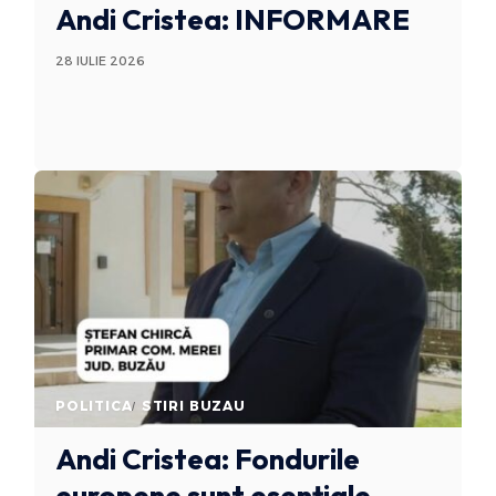
Andi Cristea: INFORMARE
28 IULIE 2026
POLITICA
STIRI BUZAU
Andi Cristea: Fondurile
europene sunt esențiale