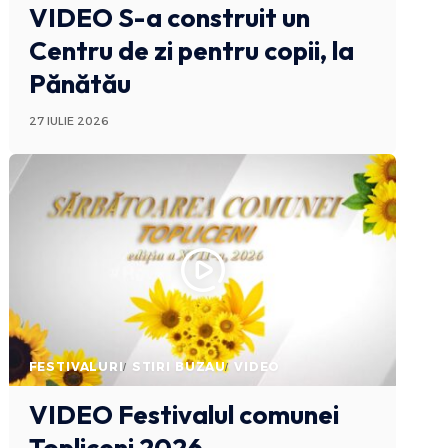
VIDEO S-a construit un
Centru de zi pentru copii, la
Pănătău
27 IULIE 2026
FESTIVALURI
STIRI BUZAU
VIDEO
VIDEO Festivalul comunei
Topliceni 2026