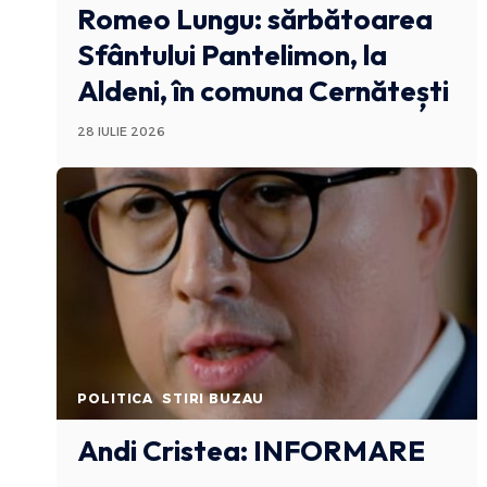
Romeo Lungu: sărbătoarea
Sfântului Pantelimon, la
Aldeni, în comuna Cernătești
28 IULIE 2026
POLITICA
STIRI BUZAU
Andi Cristea: INFORMARE