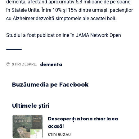
demenţă, afectând aproximativ 5,8 milioane de persoane
în Statele Unite. Între 10% şi 15% dintre urmaşii pacienţilor
cu Alzheimer dezvoltă simptomele ale acestei boli.
Studiul a fost publicat online în JAMA Network Open
dementa
ȘTIRI DESPRE:
Buzăumedia pe Facebook
Ultimele știri
Descoperiți istoria chiar la ea
acasă!
STIRI BUZAU