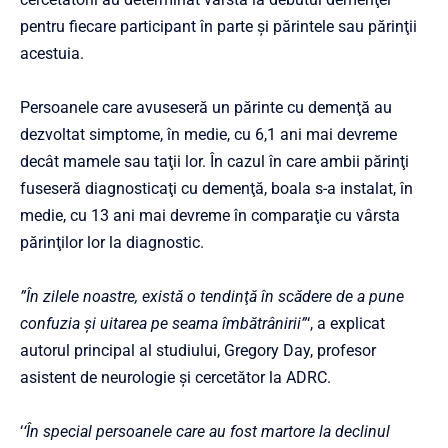
pentru fiecare participant în parte şi părintele sau părinţii
acestuia.
Persoanele care avuseseră un părinte cu demenţă au
dezvoltat simptome, în medie, cu 6,1 ani mai devreme
decât mamele sau taţii lor. În cazul în care ambii părinţi
fuseseră diagnosticaţi cu demenţă, boala s-a instalat, în
medie, cu 13 ani mai devreme în comparaţie cu vârsta
părinţilor lor la diagnostic.
”În zilele noastre, există o tendinţă în scădere de a pune
confuzia şi uitarea pe seama îmbătrânirii”
‘, a explicat
autorul principal al studiului, Gregory Day, profesor
asistent de neurologie şi cercetător la ADRC.
‘
‘În special persoanele care au fost martore la declinul