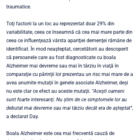
traumatice.
Toţi factorii la un loc au reprezentat doar 29% din
variabilitate, ceea ce înseamnă că cea mai mare parte din
ceea ce influenţează vârsta apariţiei demenţei rămâne de
identificat. În mod neaşteptat, cercetătorii au descoperit
că persoanele care au fost diagnosticate cu boala
Alzheimer mai devreme sau mai în târziu în viaţă în
comparaţie cu părinţii lor prezentau un risc mai mare de a
avea anumite mutaţii în genele asociate Alzheimer, deşi
nu este clar ce efect au aceste mutaţii. ‘
‘Aceşti oameni
sunt foarte interesanţi. Nu ştim de ce simptomele lor au
debutat mai devreme sau mai târziu decât era de aşteptat’
‘,
a declarat Day.
Boala Alzheimer este cea mai frecventă cauză de