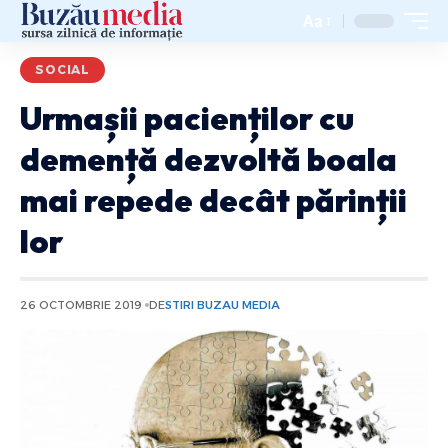
Aa
SOCIAL
Urmașii pacienților cu
demență dezvoltă boala
mai repede decât părinții
lor
26 OCTOMBRIE 2019
DE
STIRI BUZAU MEDIA