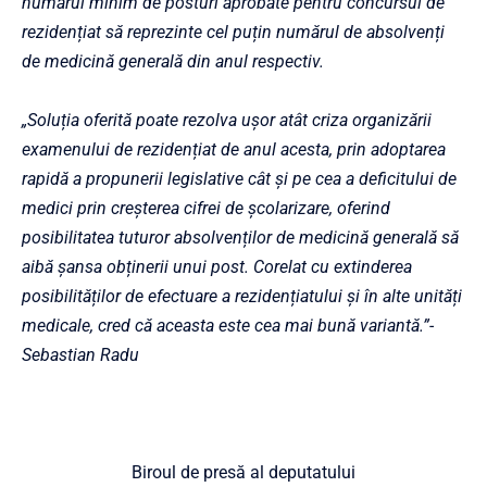
numărul minim de posturi aprobate pentru concursul de
rezidențiat să reprezinte cel puțin numărul de absolvenți
de medicină generală din anul respectiv.
„Soluția oferită poate rezolva ușor atât criza organizării
examenului de rezidențiat de anul acesta, prin adoptarea
rapidă a propunerii legislative cât și pe cea a deficitului de
medici prin creșterea cifrei de școlarizare, oferind
posibilitatea tuturor absolvenților de medicină generală să
aibă șansa obținerii unui post. Corelat cu extinderea
posibilităților de efectuare a rezidențiatului și în alte unități
medicale, cred că aceasta este cea mai bună variantă.”-
Sebastian Radu
Biroul de presă al deputatului