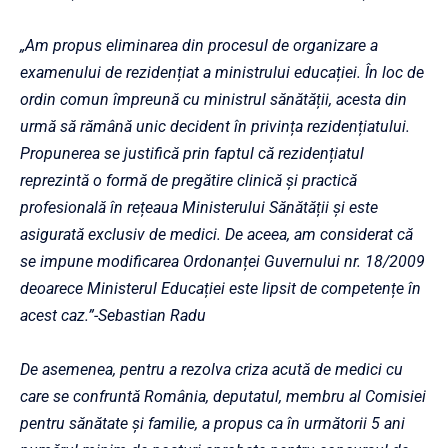
„Am propus eliminarea din procesul de organizare a
examenului de rezidențiat a ministrului educației. În loc de
ordin comun împreună cu ministrul sănătății, acesta din
urmă să rămână unic decident în privința rezidențiatului.
Propunerea se justifică prin faptul că rezidențiatul
reprezintă o formă de pregătire clinică și practică
profesională în rețeaua Ministerului Sănătății și este
asigurată exclusiv de medici. De aceea, am considerat că
se impune modificarea Ordonanței Guvernului nr. 18/2009
deoarece Ministerul Educației este lipsit de competențe în
acest caz.”-Sebastian Radu
De asemenea, pentru a rezolva criza acută de medici cu
care se confruntă România, deputatul, membru al Comisiei
pentru sănătate și familie, a propus ca în următorii 5 ani