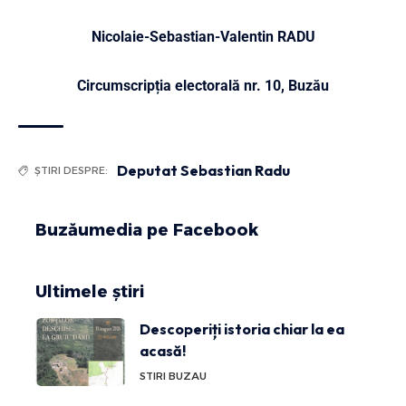
Nicolaie-Sebastian-Valentin RADU
Circumscripția electorală nr. 10, Buzău
Deputat Sebastian Radu
ȘTIRI DESPRE:
Buzăumedia pe Facebook
Ultimele știri
Descoperiți istoria chiar la ea
acasă!
STIRI BUZAU