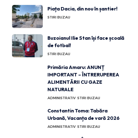
Piața Dacia, din nou în șantier!
STIRI BUZAU
Buzoianul Ilie Stan își face școală
de fotbal!
STIRI BUZAU
Primăria Amaru: ANUNȚ
IMPORTANT – ÎNTRERUPEREA
ALIMENTĂRII CU GAZE
NATURALE
ADMINISTRATIV
STIRI BUZAU
Constantin Toma: Tabăra
Urbană, Vacanța de vară 2026
ADMINISTRATIV
STIRI BUZAU