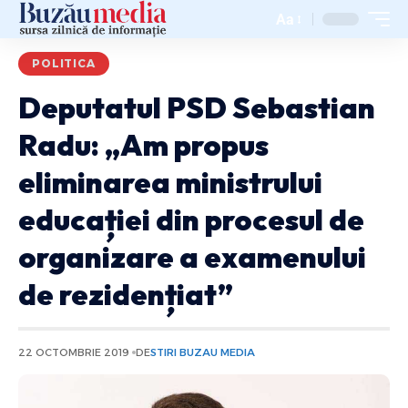
Aa
POLITICA
Deputatul PSD Sebastian
Radu: „Am propus
eliminarea ministrului
educației din procesul de
organizare a examenului
de rezidențiat”
22 OCTOMBRIE 2019
DE
STIRI BUZAU MEDIA