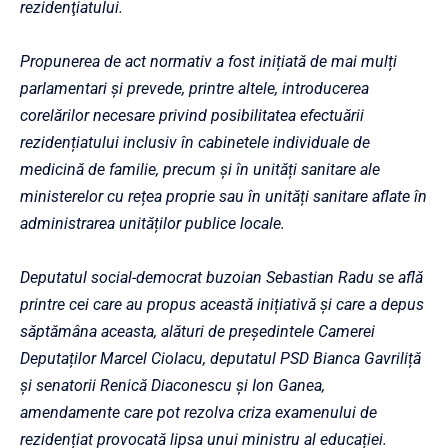
rezidenţiatului.
Propunerea de act normativ a fost inițiată de mai mulți
parlamentari și prevede, printre altele, introducerea
corelărilor necesare privind posibilitatea efectuării
rezidențiatului inclusiv în cabinetele individuale de
medicină de familie, precum și în unități sanitare ale
ministerelor cu rețea proprie sau în unități sanitare aflate în
administrarea unităților publice locale.
Deputatul social-democrat buzoian Sebastian Radu se află
printre cei care au propus această inițiativă și care a depus
săptămâna aceasta, alături de președintele Camerei
Deputaților Marcel Ciolacu, deputatul PSD Bianca Gavriliță
și senatorii Renică Diaconescu și Ion Ganea,
amendamente care pot rezolva criza examenului de
rezidențiat provocată lipsa unui ministru al educației.