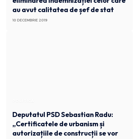
eliminarea indemnizației celor care
au avut calitatea de șef de stat
10 DECEMBRIE 2019
POLITICA
Deputatul PSD Sebastian Radu:
„Certificatele de urbanism și
autorizațiile de construcții se vor