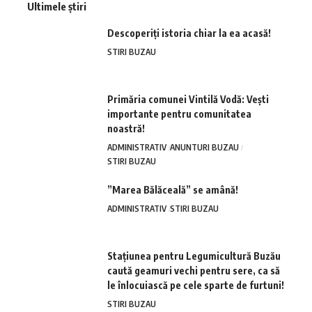
Ultimele știri
Descoperiți istoria chiar la ea acasă!
STIRI BUZAU
Primăria comunei Vintilă Vodă: Vești
importante pentru comunitatea
noastră!
ADMINISTRATIV
ANUNTURI BUZAU
STIRI BUZAU
”Marea Bălăceală” se amână!
ADMINISTRATIV
STIRI BUZAU
Stațiunea pentru Legumicultură Buzău
caută geamuri vechi pentru sere, ca să
le înlocuiască pe cele sparte de furtuni!
STIRI BUZAU