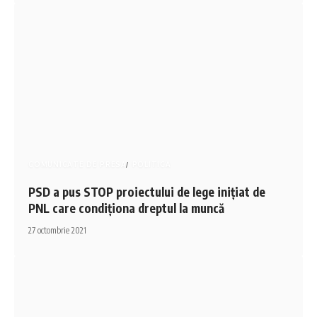
COMUNICATE DE PRESA
POLITICA
PSD a pus STOP proiectului de lege inițiat de
PNL care condiționa dreptul la muncă
27 octombrie 2021