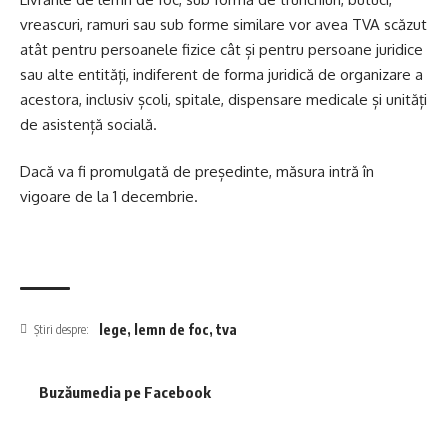
vreascuri, ramuri sau sub forme similare vor avea TVA scăzut
atât pentru persoanele fizice cât și pentru persoane juridice
sau alte entități, indiferent de forma juridică de organizare a
acestora, inclusiv școli, spitale, dispensare medicale și unități
de asistență socială.
Dacă va fi promulgată de președinte, măsura intră în
vigoare de la 1 decembrie.
lege
,
lemn de foc
,
tva
Știri despre:
Buzăumedia pe Facebook