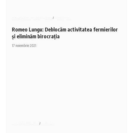
COMUNICATE DE PRESA
POLITICA
Romeo Lungu: Deblocăm activitatea fermierilor
și eliminăm birocrația
17 noiembrie 2021
ADMINISTRATIV
SOCIAL