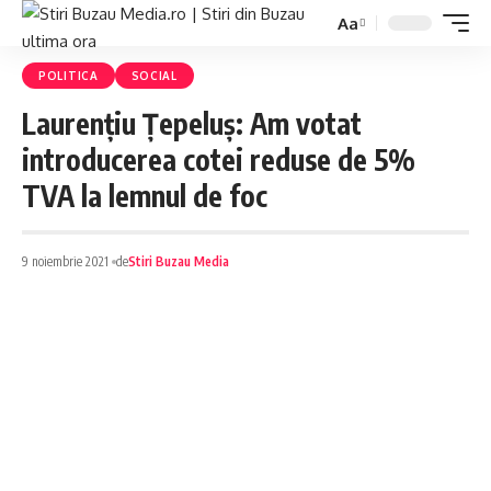
Aa
POLITICA
SOCIAL
Laurențiu Țepeluș: Am votat
introducerea cotei reduse de 5%
TVA la lemnul de foc
9 noiembrie 2021
de
Stiri Buzau Media