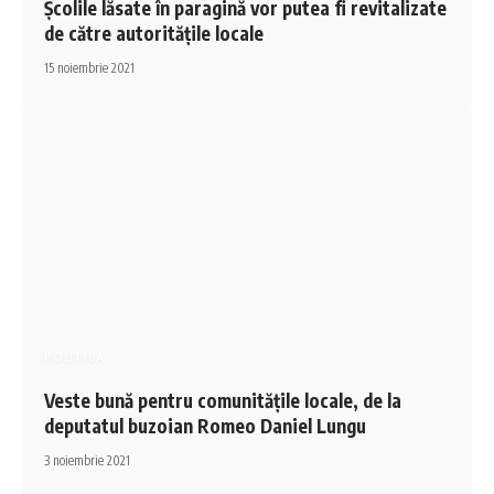
Școlile lăsate în paragină vor putea fi revitalizate
de către autoritățile locale
15 noiembrie 2021
POLITICA
Veste bună pentru comunitățile locale, de la
deputatul buzoian Romeo Daniel Lungu
3 noiembrie 2021