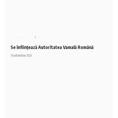
ADMINISTRATIV
NATIONAL
Se înființează Autoritatea Vamală Română
13 octombrie 2021