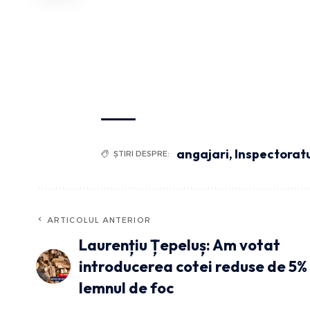
angajari
,
Inspectoratu
ȘTIRI DESPRE:
ARTICOLUL ANTERIOR
Laurențiu Țepeluș: Am votat
introducerea cotei reduse de 5%
lemnul de foc