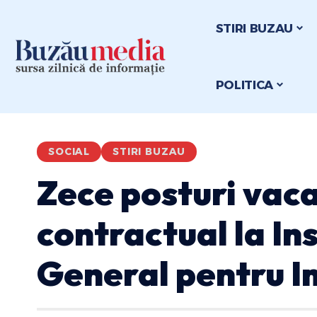
STIRI BUZAU
POLITICA
SOCIAL
STIRI BUZAU
Zece posturi vac
contractual la In
General pentru I