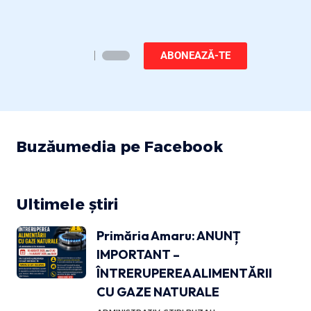
ABONEAZĂ-TE
Buzăumedia pe Facebook
Ultimele știri
Primăria Amaru: ANUNȚ
IMPORTANT –
ÎNTRERUPEREA ALIMENTĂRII
CU GAZE NATURALE