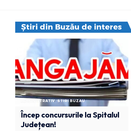
Știri din Buzău de interes
ADMINISTRATIV
STIRI BUZAU
Încep concursurile la Spitalul
Județean!