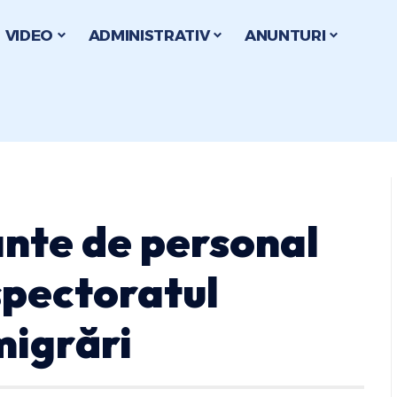
VIDEO
ADMINISTRATIV
ANUNTURI
ante de personal
spectoratul
migrări