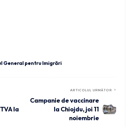
l General pentru Imigrări
ARTICOLUL URMĂTOR
Campanie de vaccinare
 TVA la
la Chiojdu, joi 11
noiembrie