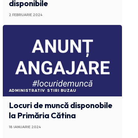
disponibile
2 FEBRUARIE 2024
ADMINISTRATIV
STIRI BUZAU
Locuri de muncă disponobile
la Primăria Cătina
18 IANUARIE 2024