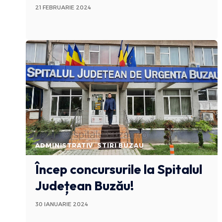
21 FEBRUARIE 2024
ADMINISTRATIV
STIRI BUZAU
Încep concursurile la Spitalul
Județean Buzău!
30 IANUARIE 2024