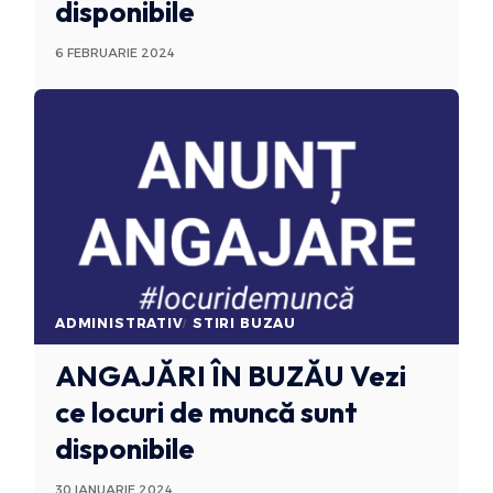
disponibile
6 FEBRUARIE 2024
ADMINISTRATIV
STIRI BUZAU
ANGAJĂRI ÎN BUZĂU
Vezi
ce locuri de muncă sunt
disponibile
30 IANUARIE 2024