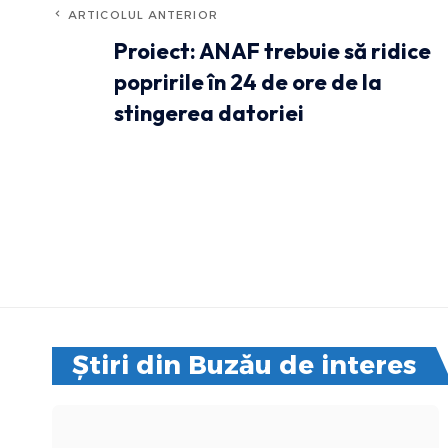
ARTICOLUL ANTERIOR
Proiect: ANAF trebuie să ridice
popririle în 24 de ore de la
stingerea datoriei
Știri din Buzău de interes