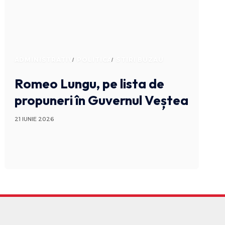
ADMINISTRATIV
POLITICA
STIRI BUZAU
Romeo Lungu, pe lista de
propuneri în Guvernul Veștea
21 IUNIE 2026