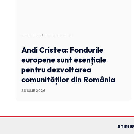
POLITICA
STIRI BUZAU
Andi Cristea: Fondurile
europene sunt esențiale
pentru dezvoltarea
comunităților din România
26 IULIE 2026
STIRI 