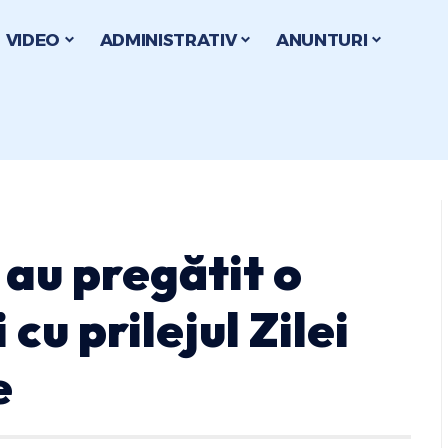
VIDEO
ADMINISTRATIV
ANUNTURI
 au pregătit o
 cu prilejul Zilei
e