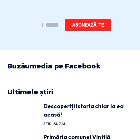
ABONEAZĂ-TE
Buzăumedia pe Facebook
Ultimele știri
Descoperiți istoria chiar la ea
acasă!
STIRI BUZAU
Primăria comunei Vintilă