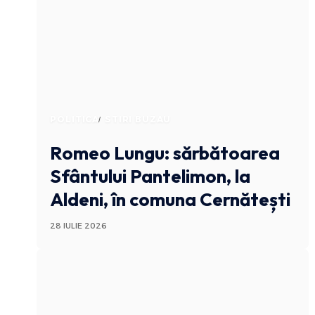
POLITICA
STIRI BUZAU
Romeo Lungu: sărbătoarea
Sfântului Pantelimon, la
Aldeni, în comuna Cernătești
28 IULIE 2026