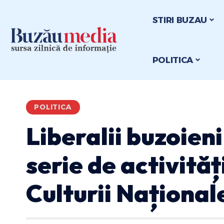
STIRI BUZAU
POLITICA
POLITICA
Liberalii buzoieni
serie de activități
Culturii Național