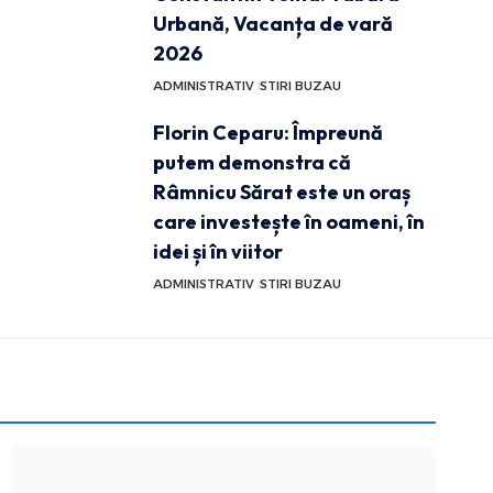
Urbană, Vacanța de vară
2026
ADMINISTRATIV
STIRI BUZAU
Florin Ceparu: Împreună
putem demonstra că
Râmnicu Sărat este un oraș
care investește în oameni, în
idei și în viitor
ADMINISTRATIV
STIRI BUZAU