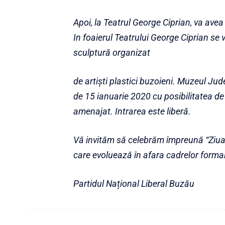
Apoi, la Teatrul George Ciprian, va avea
In foaierul Teatrului George Ciprian se 
sculptură organizat
de artiști plastici buzoieni. Muzeul Jud
de 15 ianuarie 2020 cu posibilitatea de 
amenajat. Intrarea este liberă.
Vă invităm să celebrăm împreună “Ziua C
care evoluează în afara cadrelor forma
Partidul Național Liberal Buzău