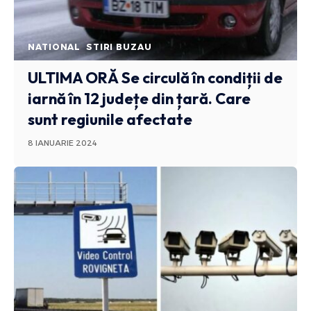
NATIONAL
STIRI BUZAU
ULTIMA ORĂ
Se circulă în condiții de
iarnă în 12 județe din țară. Care
sunt regiunile afectate
8 IANUARIE 2024