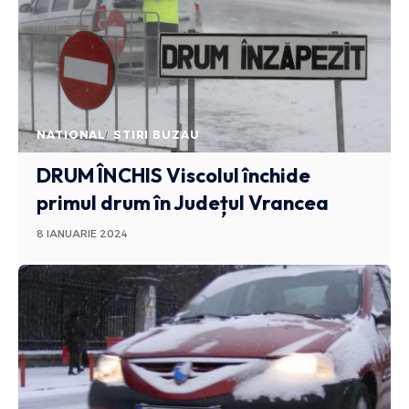
NATIONAL
STIRI BUZAU
DRUM ÎNCHIS
Viscolul închide
primul drum în Județul Vrancea
8 IANUARIE 2024