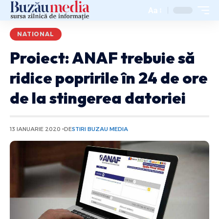
Aa
NATIONAL
Proiect: ANAF trebuie să
ridice popririle în 24 de ore
de la stingerea datoriei
13 IANUARIE 2020
DE
STIRI BUZAU MEDIA