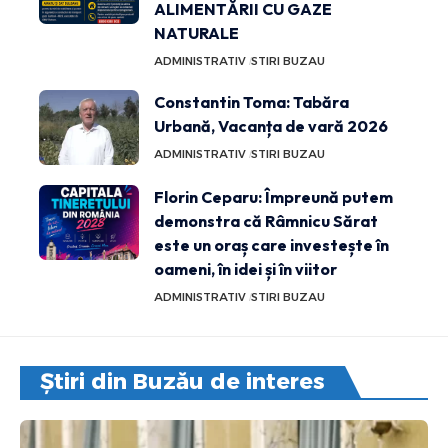
ALIMENTĂRII CU GAZE
NATURALE
ADMINISTRATIV
STIRI BUZAU
Constantin Toma: Tabăra
Urbană, Vacanța de vară 2026
ADMINISTRATIV
STIRI BUZAU
Florin Ceparu: Împreună putem
demonstra că Râmnicu Sărat
este un oraș care investește în
oameni, în idei și în viitor
ADMINISTRATIV
STIRI BUZAU
Știri din Buzău de interes