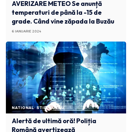
AVERIZARE METEO
Se anunță
temperaturi de până la -15 de
grade. Când vine zăpada la Buzău
6 IANUARIE 2024
NATIONAL
STIRI BUZAU
Alertă de ultimă oră! Poliția
Română avertizează