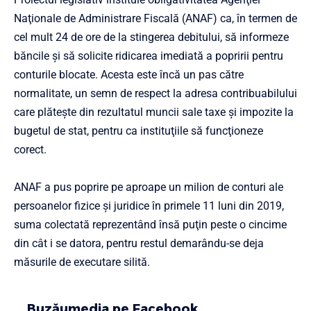
Naţionale de Administrare Fiscală (ANAF) ca, în termen de
cel mult 24 de ore de la stingerea debitului, să informeze
băncile şi să solicite ridicarea imediată a popririi pentru
conturile blocate. Acesta este încă un pas către
normalitate, un semn de respect la adresa contribuabilului
care plăteşte din rezultatul muncii sale taxe şi impozite la
bugetul de stat, pentru ca instituţiile să funcţioneze
corect.
ANAF a pus poprire pe aproape un milion de conturi ale
persoanelor fizice şi juridice în primele 11 luni din 2019,
suma colectată reprezentând însă puţin peste o cincime
din cât i se datora, pentru restul demarându-se deja
măsurile de executare silită.
Buzăumedia pe Facebook