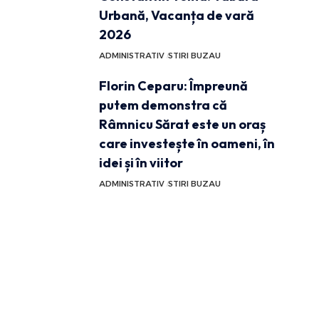
Urbană, Vacanța de vară
2026
ADMINISTRATIV
STIRI BUZAU
Florin Ceparu: Împreună
putem demonstra că
Râmnicu Sărat este un oraș
care investește în oameni, în
idei și în viitor
ADMINISTRATIV
STIRI BUZAU