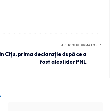
ARTICOLUL URMĂTOR
in Cîțu, prima declarație după ce a
fost ales lider PNL