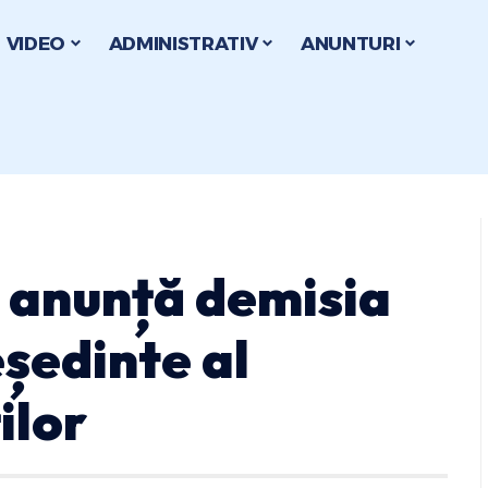
VIDEO
ADMINISTRATIV
ANUNTURI
i anunță demisia
eședinte al
ilor