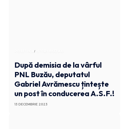
POLITICA
STIRI BUZAU
După demisia de la vârful
PNL Buzău, deputatul
Gabriel Avrămescu țintește
un post în conducerea A.S.F.!
13 DECEMBRIE 2023