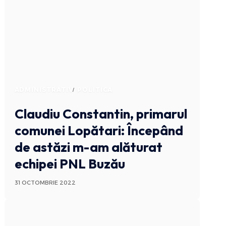
ADMINISTRATIV
POLITICA
Claudiu Constantin, primarul
comunei Lopătari: Începând
de astăzi m-am alăturat
echipei PNL Buzău
31 OCTOMBRIE 2022