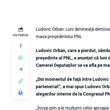
Ludovic Orban: Luni dimineață demisia
DISTRIBUIE
masa președintelui PNL
Ludovic Orban, care a pierdut, sâmbă
președinte al PNL, a anunțat că luni 
Camerei Deputaților se va afla pe mas
„Din momentul de faţă între Ludovic 
parteneriat”, a mai spus Ludovic Orba
alegerilor interne de la Congresul P
„Încep prin a le mulţumi celor aproape