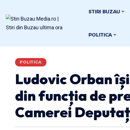
STIRI BUZAU
POLITICA
POLITICA
Ludovic Orban îș
din funcția de pr
Camerei Deputaț