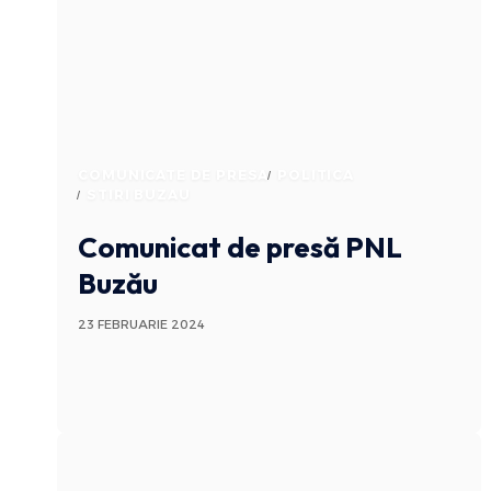
COMUNICATE DE PRESA
POLITICA
STIRI BUZAU
Comunicat de presă PNL
Buzău
23 FEBRUARIE 2024