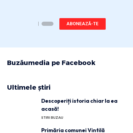
ABONEAZĂ-TE
Buzăumedia pe Facebook
Ultimele știri
Descoperiți istoria chiar la ea
acasă!
STIRI BUZAU
Primăria comunei Vintilă