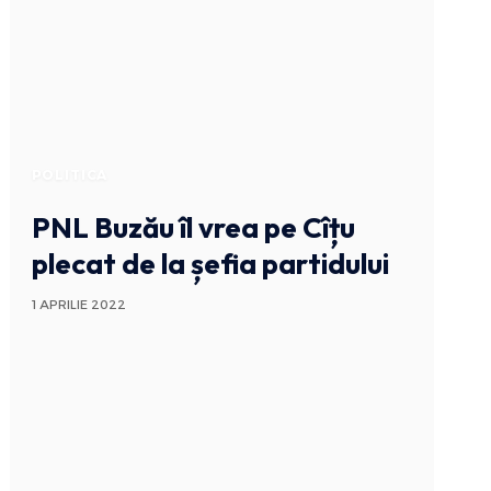
POLITICA
PNL Buzău îl vrea pe Cîțu
plecat de la șefia partidului
1 APRILIE 2022