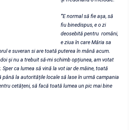
”
E normal să fie așa, să
fiu binedispus, e o zi
deosebită pentru români,
e ziua în care Măria sa
porul e suveran si are toată puterea în mână acum.
doi și nu a trebuit să-mi schimb opțiunea, am votat
. Sper ca lumea să vină la vot iar de mâine, toată
ă până la autoritățile locale să lase în urmă campania
ntru cetățeni, să facă toată lumea un pic mai bine