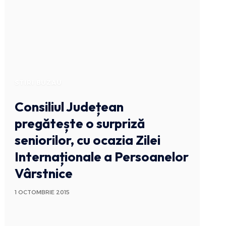
STIRI BUZAU
Consiliul Județean
pregătește o surpriză
seniorilor, cu ocazia Zilei
Internaționale a Persoanelor
Vârstnice
1 OCTOMBRIE 2015