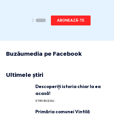
ABONEAZĂ-TE
Buzăumedia pe Facebook
Ultimele știri
Descoperiți istoria chiar la ea
acasă!
STIRI BUZAU
Primăria comunei Vintilă