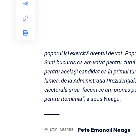
poporul își exercită dreptul de vot. Po
Sunt bucuros ca am votat pentru turul 
pentru același candidat ca în primul tur
lumea, de la Administrația Prezidențial
electorală și să facem ce am promis pe
pentru România
”
,
a spus Neagu.
Pete Emanoil Neagu
ȘTIRI DESPRE: