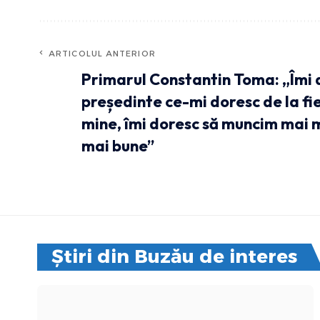
ARTICOLUL ANTERIOR
Primarul Constantin Toma: „Îmi d
președinte ce-mi doresc de la fi
mine, îmi doresc să muncim mai 
mai bune”
Știri din Buzău de interes