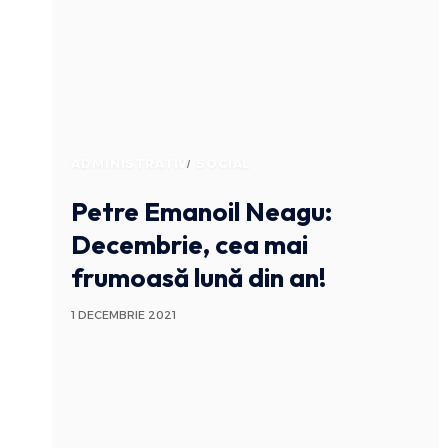
ADMINISTRATIV
SOCIAL
Petre Emanoil Neagu:
Decembrie, cea mai
frumoasă lună din an!
1 DECEMBRIE 2021