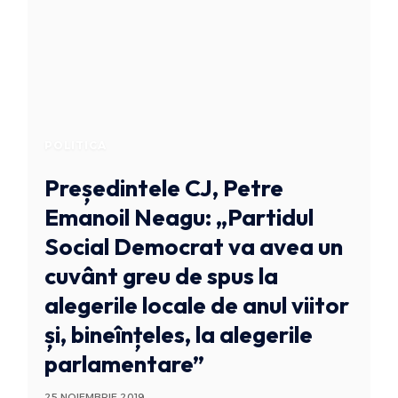
POLITICA
Președintele CJ, Petre
Emanoil Neagu: „Partidul
Social Democrat va avea un
cuvânt greu de spus la
alegerile locale de anul viitor
și, bineînțeles, la alegerile
parlamentare”
25 NOIEMBRIE 2019