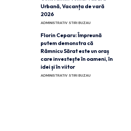
Urbană, Vacanța de vară
2026
ADMINISTRATIV
STIRI BUZAU
Florin Ceparu: Împreună
putem demonstra că
Râmnicu Sărat este un oraș
care investește în oameni, în
idei și în viitor
ADMINISTRATIV
STIRI BUZAU