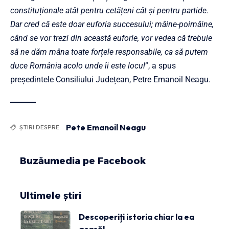
constituționale atât pentru cetățeni cât și pentru partide.
Dar cred că este doar euforia succesului; mâine-poimâine,
când se vor trezi din această euforie, vor vedea că trebuie
să ne dăm mâna toate forțele responsabile, ca să putem
duce România acolo unde îi este locul
”, a spus
președintele Consiliului Județean, Petre Emanoil Neagu.
Pete Emanoil Neagu
ȘTIRI DESPRE:
Buzăumedia pe Facebook
Ultimele știri
Descoperiți istoria chiar la ea