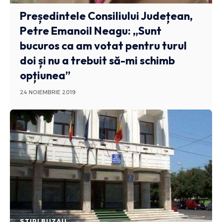
Președintele Consiliului Județean,
Petre Emanoil Neagu: „Sunt
bucuros ca am votat pentru turul
doi și nu a trebuit să-mi schimb
opțiunea”
24 NOIEMBRIE 2019
STIRI BUZAU