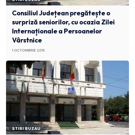
Consiliul Județean pregătește o
surpriză seniorilor, cu ocazia Zilei
Internaționale a Persoanelor
Vârstnice
1 OCTOMBRIE 2015
STIRI BUZAU