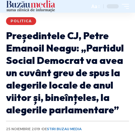
Aa
POLITICA
Președintele CJ, Petre
Emanoil Neagu: „Partidul
Social Democrat va avea
un cuvânt greu de spus la
alegerile locale de anul
viitor și, bineînțeles, la
alegerile parlamentare”
25 NOIEMBRIE 2019
DE
STIRI BUZAU MEDIA