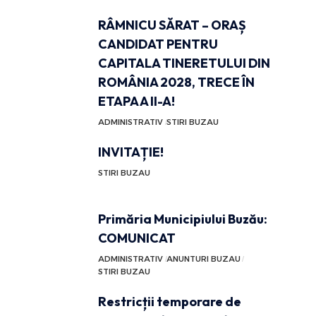
RÂMNICU SĂRAT – ORAȘ
CANDIDAT PENTRU
CAPITALA TINERETULUI DIN
ROMÂNIA 2028, TRECE ÎN
ETAPA A II-A!
ADMINISTRATIV
STIRI BUZAU
INVITAȚIE!
STIRI BUZAU
Primăria Municipiului Buzău:
COMUNICAT
ADMINISTRATIV
ANUNTURI BUZAU
STIRI BUZAU
Restricții temporare de