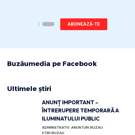
ABONEAZĂ-TE
Buzăumedia pe Facebook
Ultimele știri
ANUNȚ IMPORTANT –
ÎNTRERUPERE TEMPORARĂ A
ILUMINATULUI PUBLIC
ADMINISTRATIV
ANUNTURI BUZAU
STIRI BUZAU