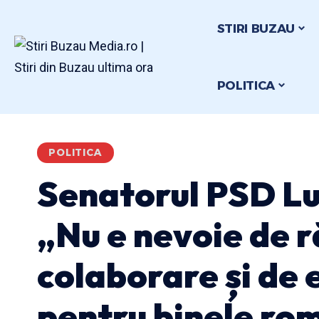
STIRI BUZAU
POLITICA
POLITICA
Senatorul PSD L
„Nu e nevoie de r
colaborare și de
pentru binele ro