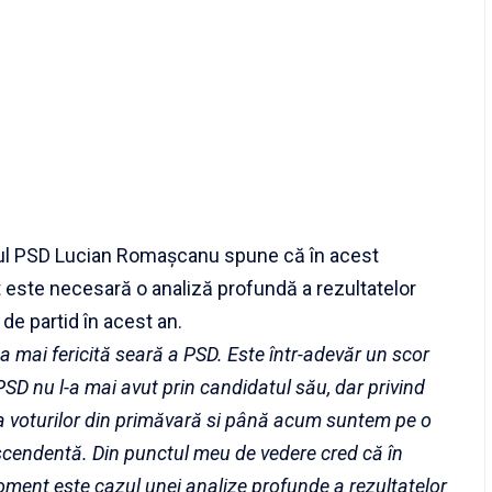
ul PSD Lucian Romașcanu spune că în acest
ste necesară o analiză profundă a rezultatelor
 de partid în acest an.
a mai fericită seară a PSD. Este într-adevăr un scor
PSD nu l-a mai avut prin candidatul său, dar privind
 voturilor din primăvară si până acum suntem pe o
cendentă. Din punctul meu de vedere cred că în
ment este cazul unei analize profunde a rezultatelor