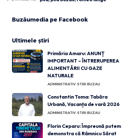
Buzăumedia pe Facebook
Ultimele știri
Primăria Amaru: ANUNȚ
IMPORTANT – ÎNTRERUPEREA
ALIMENTĂRII CU GAZE
NATURALE
ADMINISTRATIV
STIRI BUZAU
Constantin Toma: Tabăra
Urbană, Vacanța de vară 2026
ADMINISTRATIV
STIRI BUZAU
Florin Ceparu: Împreună putem
demonstra că Râmnicu Sărat