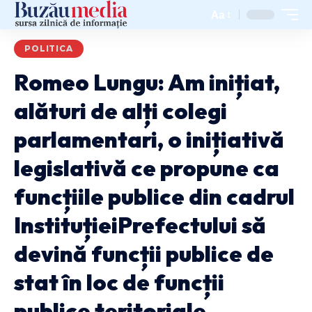
Aa
POLITICA
Romeo Lungu: Am inițiat,
alături de alți colegi
parlamentari, o inițiativă
legislativă ce propune ca
funcțiile publice din cadrul
InstituțieiPrefectului să
devină funcții publice de
stat în loc de funcții
publice teritoriale