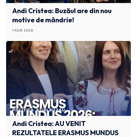
Andi Cristea: Buzăul are din nou
motive de mândrie!
1 IULIE 2026
POLITICA
STIRI BUZAU
Andi Cristea: AU VENIT
REZULTATELE ERASMUS MUNDUS