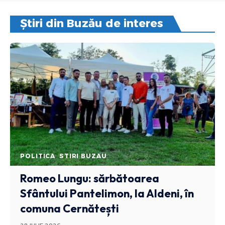
Știri din Buzău de interes
POLITICA
STIRI BUZAU
Romeo Lungu: sărbătoarea
Sfântului Pantelimon, la Aldeni, în
comuna Cernătești