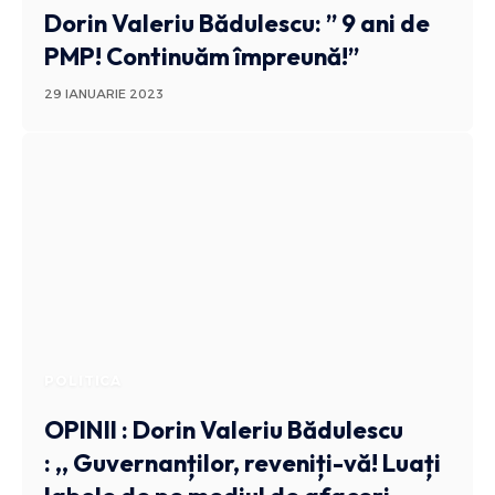
Dorin Valeriu Bădulescu: ” 9 ani de
PMP! Continuăm împreună!”
29 IANUARIE 2023
POLITICA
OPINII : Dorin Valeriu Bădulescu
: ,, Guvernanților, reveniți-vă! Luați