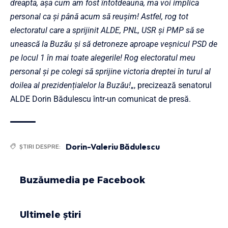
dreapta, așa cum am fost întotdeauna, ma voi implica
personal ca și până acum să reușim! Astfel, rog tot
electoratul care a sprijinit ALDE, PNL, USR și PMP să se
unească la Buzău și să detroneze aproape veșnicul PSD de
pe locul 1 în mai toate alegerile! Rog electoratul meu
personal și pe colegi să sprijine victoria dreptei în turul al
doilea al prezidențialelor la Buzău!
„, precizează
senatorul
ALDE Dorin Bădulescu într-un comunicat de presă.
Dorin-Valeriu Bădulescu
ȘTIRI DESPRE:
Buzăumedia pe Facebook
Ultimele știri