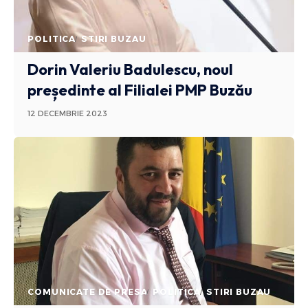
POLITICA
STIRI BUZAU
Dorin Valeriu Badulescu, noul
președinte al Filialei PMP Buzău
12 DECEMBRIE 2023
COMUNICATE DE PRESA
POLITICA
STIRI BUZAU