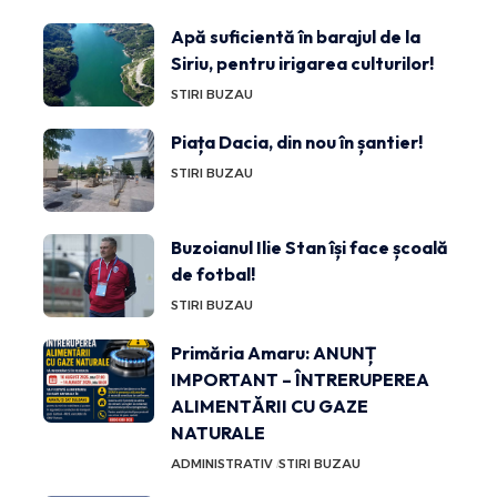
Apă suficientă în barajul de la
Siriu, pentru irigarea culturilor!
STIRI BUZAU
Piața Dacia, din nou în șantier!
STIRI BUZAU
Buzoianul Ilie Stan își face școală
de fotbal!
STIRI BUZAU
Primăria Amaru: ANUNȚ
IMPORTANT – ÎNTRERUPEREA
ALIMENTĂRII CU GAZE
NATURALE
ADMINISTRATIV
STIRI BUZAU