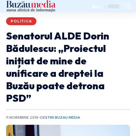
Aa
POLITICA
Senatorul ALDE Dorin
Bădulescu: „Proiectul
inițiat de mine de
unificare a dreptei la
Buzău poate detrona
PSD”
11 NOIEMBRIE 2019
DE
STIRI BUZAU MEDIA