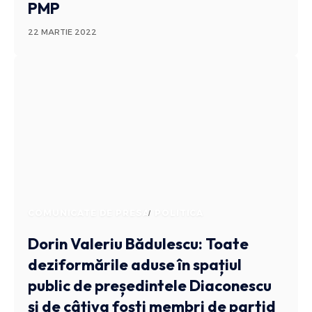
PMP
22 MARTIE 2022
COMUNICATE DE PRESA
POLITICA
Dorin Valeriu Bădulescu: Toate
deziformările aduse în spațiul
public de președintele Diaconescu
și de câțiva foști membri de partid