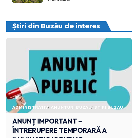
Știri din Buzău de interes
ADMINISTRATIV
ANUNTURI BUZAU
STIRI BUZAU
ANUNȚ IMPORTANT –
ÎNTRERUPERE TEMPORARĂ A