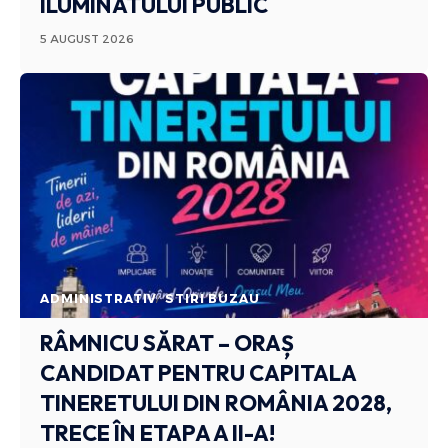
ILUMINATULUI PUBLIC
5 AUGUST 2026
ADMINISTRATIV
STIRI BUZAU
RÂMNICU SĂRAT – ORAȘ
CANDIDAT PENTRU CAPITALA
TINERETULUI DIN ROMÂNIA 2028,
TRECE ÎN ETAPA A II-A!