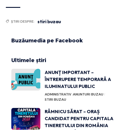
stiri buzau
ȘTIRI DESPRE:
Buzăumedia pe Facebook
Ultimele știri
ANUNȚ IMPORTANT –
ÎNTRERUPERE TEMPORARĂ A
ILUMINATULUI PUBLIC
ADMINISTRATIV
ANUNTURI BUZAU
STIRI BUZAU
RÂMNICU SĂRAT – ORAȘ
CANDIDAT PENTRU CAPITALA
TINERETULUI DIN ROMÂNIA