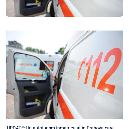
UPDATE: Un autoturism înmatriculat în Prahova care