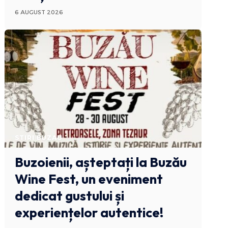
6 AUGUST 2026
STIRI BUZAU
Buzoienii, așteptați la Buzău
Wine Fest, un eveniment
dedicat gustului și
experiențelor autentice!