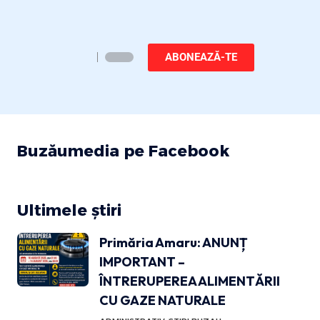
ABONEAZĂ-TE
Buzăumedia pe Facebook
Ultimele știri
Primăria Amaru: ANUNȚ
IMPORTANT –
ÎNTRERUPEREA ALIMENTĂRII
CU GAZE NATURALE