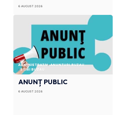
6 AUGUST 2026
ADMINISTRATIV
ANUNTURI BUZAU
STIRI BUZAU
ANUNȚ PUBLIC
6 AUGUST 2026