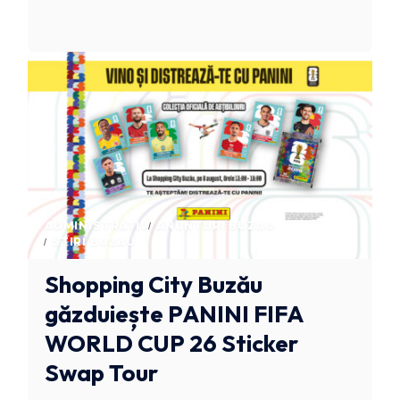
ADMINISTRATIV
ANUNTURI BUZAU
STIRI BUZAU
Shopping City Buzău
găzduiește PANINI FIFA
WORLD CUP 26 Sticker
Swap Tour