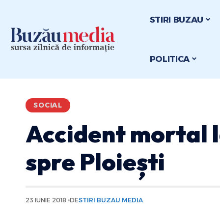
STIRI BUZAU
POLITICA
SOCIAL
Accident mortal l
spre Ploiești
23 IUNIE 2018
DE
STIRI BUZAU MEDIA