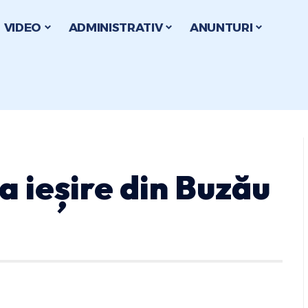
VIDEO
ADMINISTRATIV
ANUNTURI
a ieșire din Buzău