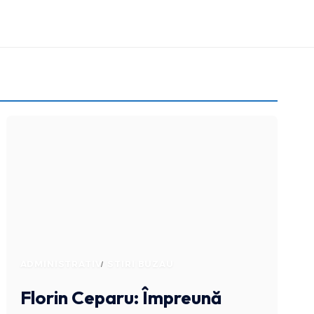
ADMINISTRATIV
STIRI BUZAU
Florin Ceparu: Împreună