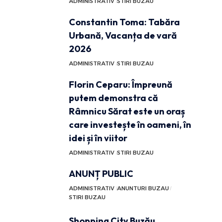
ADMINISTRATIV
STIRI BUZAU
Constantin Toma: Tabăra
Urbană, Vacanța de vară
2026
ADMINISTRATIV
STIRI BUZAU
Florin Ceparu: Împreună
putem demonstra că
Râmnicu Sărat este un oraș
care investește în oameni, în
idei și în viitor
ADMINISTRATIV
STIRI BUZAU
ANUNȚ PUBLIC
ADMINISTRATIV
ANUNTURI BUZAU
STIRI BUZAU
Shopping City Buzău