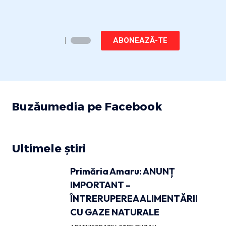
ABONEAZĂ-TE
Buzăumedia pe Facebook
Ultimele știri
Primăria Amaru: ANUNȚ
IMPORTANT –
ÎNTRERUPEREA ALIMENTĂRII
CU GAZE NATURALE