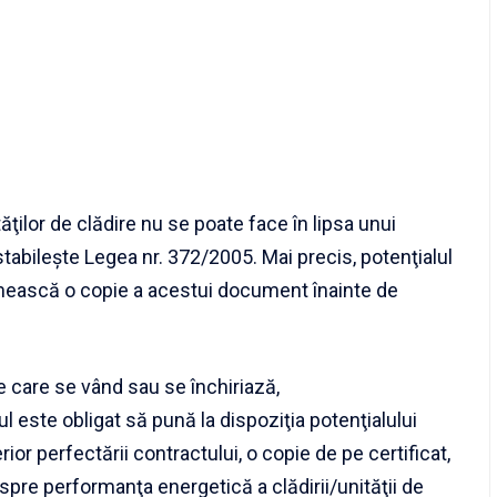
ăţilor de clădire nu se poate face în lipsa unui
tabileşte Legea nr. 372/2005. Mai precis, potenţialul
mească o copie a acestui document înainte de
re care se vând sau se închiriază,
l este obligat să pună la dispoziţia potenţialului
or perfectării contractului, o copie de pe certificat,
spre performanţa energetică a clădirii/unităţii de