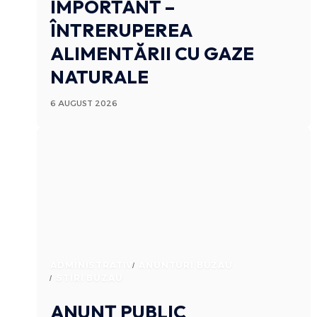
IMPORTANT –
ÎNTRERUPEREA
ALIMENTĂRII CU GAZE
NATURALE
6 AUGUST 2026
ADMINISTRATIV
ANUNTURI BUZAU
STIRI BUZAU
ANUNȚ PUBLIC