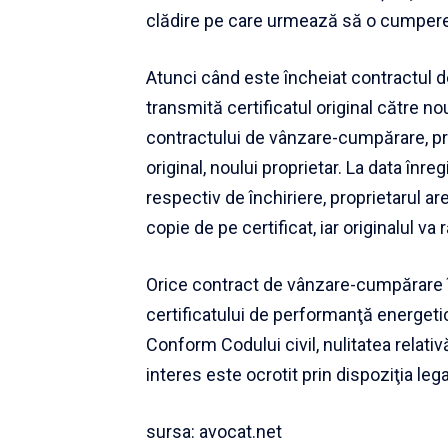
clădire pe care urmează să o cumpere/
Atunci când este încheiat contractul 
transmită certificatul original către no
contractului de vânzare-cumpărare, prop
original, noului proprietar. La data înr
respectiv de închiriere, proprietarul a
copie de pe certificat, iar originalul va
Orice contract de vânzare-cumpărare în
certificatului de performanţă energetică
Conform Codului civil, nulitatea relati
interes este ocrotit prin dispoziţia leg
sursa: avocat.net