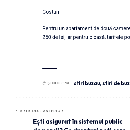
Costuri
Pentru un apartament de două camere, c
250 de lei, iar pentru o casă, tarifele p
stiri buzau
,
stiri de bu
ȘTIRI DESPRE:
ARTICOLUL ANTERIOR
Ești asigurat în sistemul public