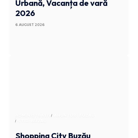
Urbană, Vacanța de vară
2026
6 AUGUST 2026
ADMINISTRATIV
ANUNTURI BUZAU
STIRI BUZAU
Shopping City Buzău