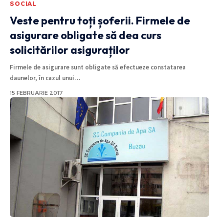
SOCIAL
Veste pentru toți șoferii. Firmele de
asigurare obligate să dea curs
solicitărilor asiguraților
Firmele de asigurare sunt obligate să efectueze constatarea
daunelor, în cazul unui
…
15 FEBRUARIE 2017