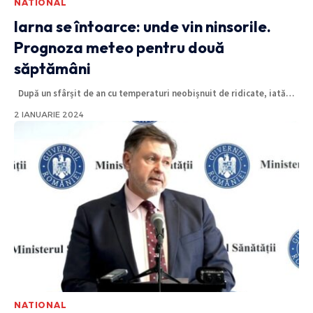
NATIONAL
Iarna se întoarce: unde vin ninsorile.
Prognoza meteo pentru două
săptămâni
După un sfârșit de an cu temperaturi neobișnuit de ridicate, iată
…
2 IANUARIE 2024
NATIONAL