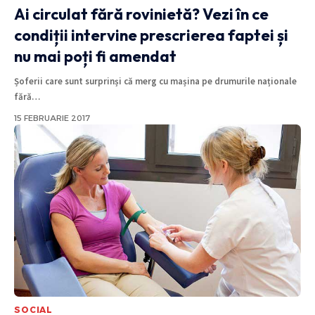
Ai circulat fără rovinietă? Vezi în ce
condiții intervine prescrierea faptei și
nu mai poți fi amendat
Șoferii care sunt surprinși că merg cu mașina pe drumurile naționale
fără
…
15 FEBRUARIE 2017
SOCIAL