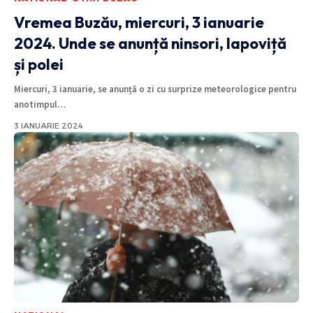
Vremea Buzău, miercuri, 3 ianuarie
2024. Unde se anunță ninsori, lapoviță
și polei
Miercuri, 3 ianuarie, se anunță o zi cu surprize meteorologice pentru
anotimpul
…
3 IANUARIE 2024