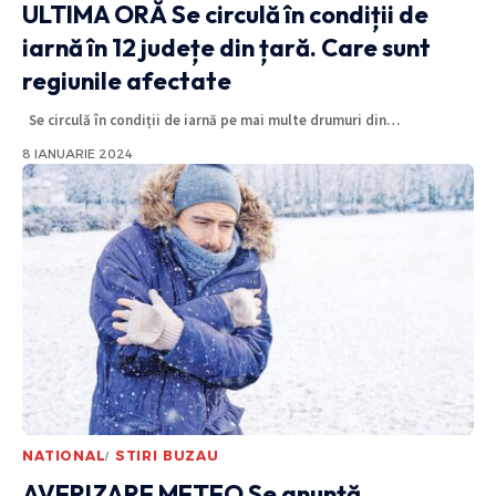
ULTIMA ORĂ
Se circulă în condiții de
iarnă în 12 județe din țară. Care sunt
regiunile afectate
Se circulă în condiții de iarnă pe mai multe drumuri din
…
8 IANUARIE 2024
NATIONAL
STIRI BUZAU
AVERIZARE METEO
Se anunță