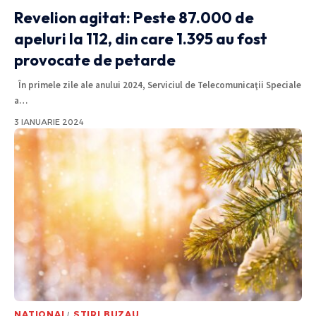
Revelion agitat: Peste 87.000 de
apeluri la 112, din care 1.395 au fost
provocate de petarde
În primele zile ale anului 2024, Serviciul de Telecomunicaţii Speciale
a
…
3 IANUARIE 2024
NATIONAL
STIRI BUZAU