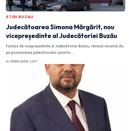
STIRI BUZAU
Judecătoarea Simona Mărgărit, nou
vicepreședinte al Judecătoriei Buzău
Funcţia de vicepreşedinte al Judecătoriei Buzău, rămasă vacantă du­
pă promovarea judecătorului Leontin
…
14 FEBRUARIE 2017