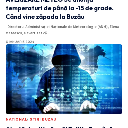
temperaturi de până la -15 de grade.
Când vine zăpada la Buzău
Directorul Administrației Naționale de Meteorologie (ANM), Elena
Mateescu, a avertizat că
…
6 IANUARIE 2024
NATIONAL
STIRI BUZAU