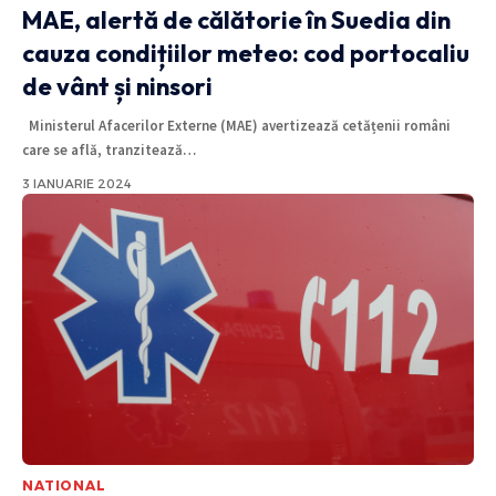
MAE, alertă de călătorie în Suedia din
cauza condițiilor meteo: cod portocaliu
de vânt și ninsori
Ministerul Afacerilor Externe (MAE) avertizează cetățenii români
care se află, tranzitează
…
3 IANUARIE 2024
NATIONAL