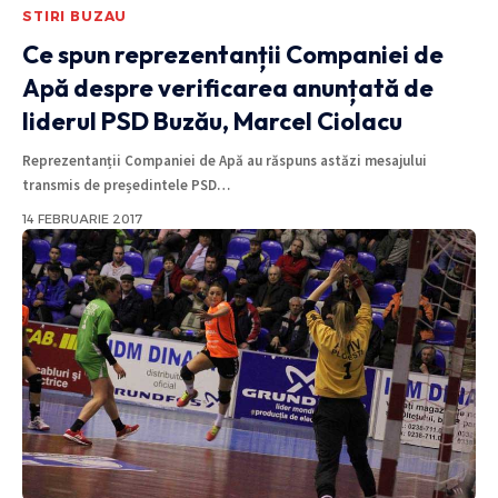
STIRI BUZAU
Ce spun reprezentanții Companiei de
Apă despre verificarea anunțată de
liderul PSD Buzău, Marcel Ciolacu
Reprezentanții Companiei de Apă au răspuns astăzi mesajului
transmis de președintele PSD
…
14 FEBRUARIE 2017