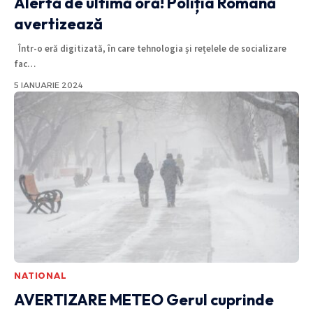
Alertă de ultimă oră! Poliția Română
avertizează
Într-o eră digitizată, în care tehnologia și rețelele de socializare
fac
…
5 IANUARIE 2024
NATIONAL
AVERTIZARE METEO
Gerul cuprinde