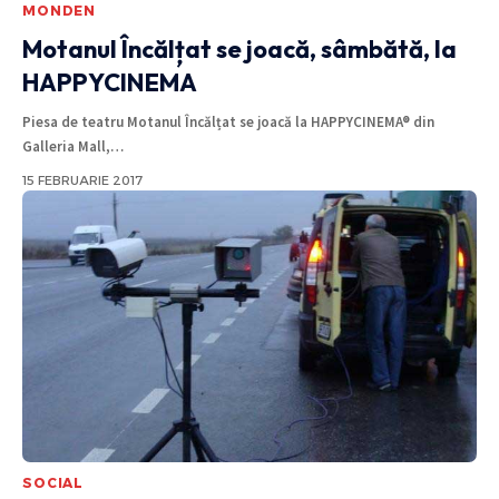
MONDEN
Motanul Încălțat se joacă, sâmbătă, la
HAPPYCINEMA
Piesa de teatru Motanul Încălțat se joacă la HAPPYCINEMA® din
Galleria Mall,
…
15 FEBRUARIE 2017
SOCIAL