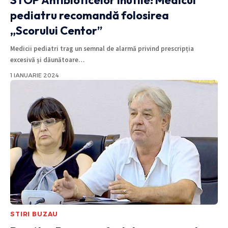
pediatru recomandă folosirea
„Scorului Centor”
Medicii pediatri trag un semnal de alarmă privind prescripția
excesivă și dăunătoare
…
1 IANUARIE 2024
STIRI BUZAU