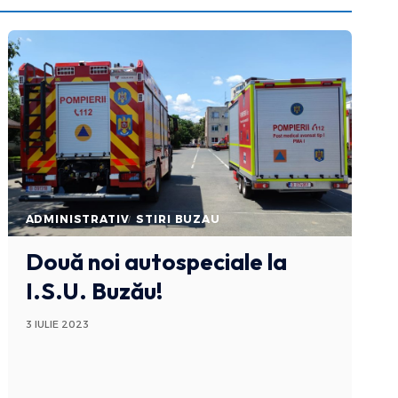
ADMINISTRATIV
STIRI BUZAU
Două noi autospeciale la
I.S.U. Buzău!
3 IULIE 2023