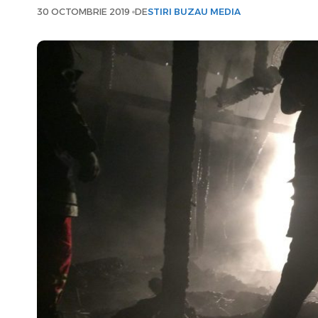
30 OCTOMBRIE 2019
DE
STIRI BUZAU MEDIA