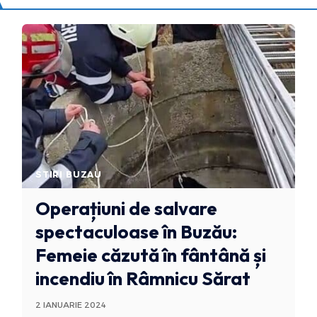
STIRI BUZAU
Operațiuni de salvare
spectaculoase în Buzău:
Femeie căzută în fântână și
incendiu în Râmnicu Sărat
2 IANUARIE 2024