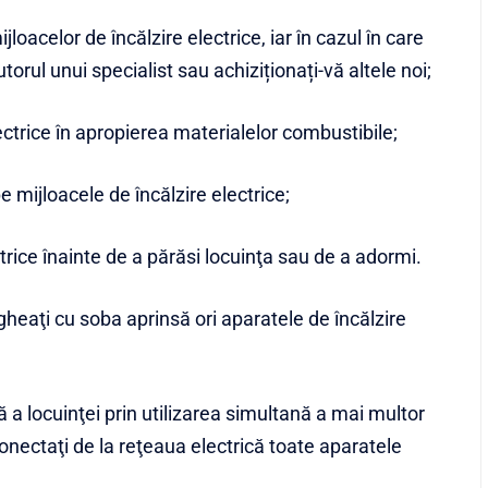
ijloacelor de încălzire electrice, iar în cazul în care
torul unui specialist sau achiziționați-vă altele noi;
ectrice în apropierea materialelor combustibile;
 mijloacele de încălzire electrice;
trice înainte de a părăsi locuinţa sau de a adormi.
gheaţi cu soba aprinsă ori aparatele de încălzire
ă a locuinţei prin utilizarea simultană a mai multor
nectaţi de la reţeaua electrică toate aparatele