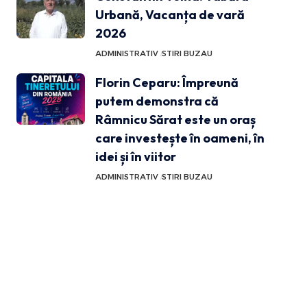
Urbană, Vacanța de vară
2026
ADMINISTRATIV
STIRI BUZAU
Florin Ceparu: Împreună
putem demonstra că
Râmnicu Sărat este un oraș
care investește în oameni, în
idei și în viitor
ADMINISTRATIV
STIRI BUZAU