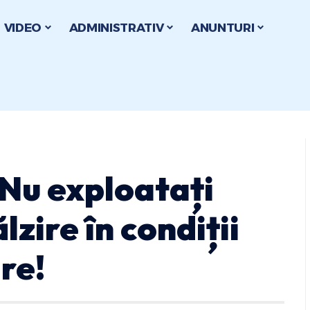
VIDEO
ADMINISTRATIV
ANUNTURI
 Nu exploatați
lzire în condiții
re!