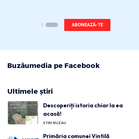
ABONEAZĂ-TE
Buzăumedia pe Facebook
Ultimele știri
Descoperiți istoria chiar la ea
acasă!
STIRI BUZAU
Primăria comunei Vintilă