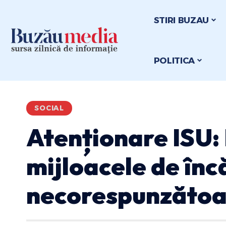
STIRI BUZAU
POLITICA
SOCIAL
Atenționare ISU:
mijloacele de încă
necorespunzătoa