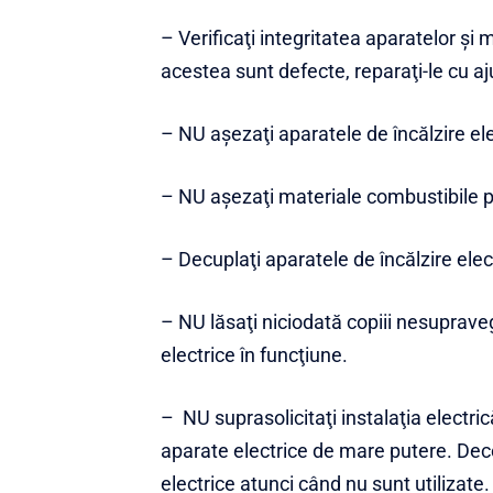
– Verificaţi integritatea aparatelor şi m
acestea sunt defecte, reparaţi-le cu aju
– NU aşezaţi aparatele de încălzire el
– NU aşezaţi materiale combustibile pe
– Decuplaţi aparatele de încălzire elec
– NU lăsaţi niciodată copiii nesuprave
electrice în funcţiune.
– NU suprasolicitaţi instalaţia electric
aparate electrice de mare putere. Deco
electrice atunci când nu sunt utilizate.