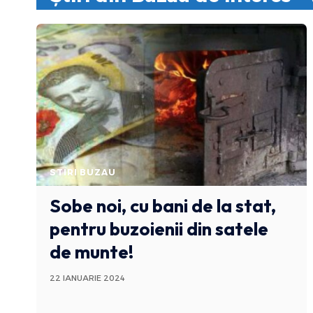
STIRI BUZAU
Sobe noi, cu bani de la stat,
pentru buzoienii din satele
de munte!
22 IANUARIE 2024