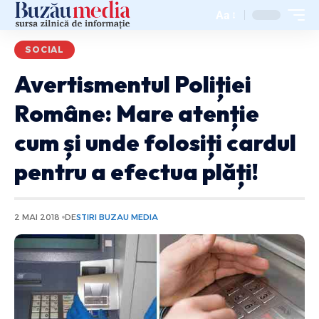
Aa
SOCIAL
Avertismentul Poliției
Române: Mare atenție
cum și unde folosiți cardul
pentru a efectua plăți!
2 MAI 2018
DE
STIRI BUZAU MEDIA