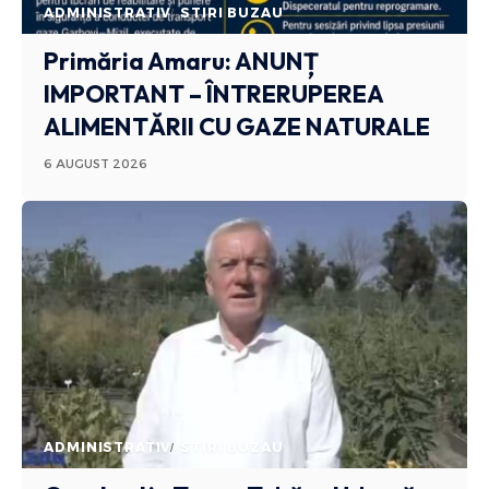
ADMINISTRATIV
STIRI BUZAU
Primăria Amaru: ANUNȚ
IMPORTANT – ÎNTRERUPEREA
ALIMENTĂRII CU GAZE NATURALE
6 AUGUST 2026
ADMINISTRATIV
STIRI BUZAU