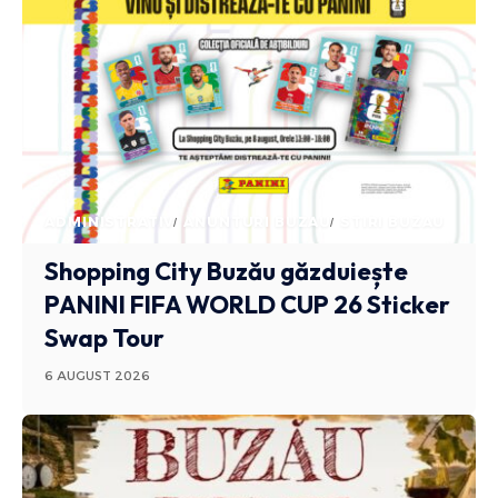
ADMINISTRATIV
ANUNTURI BUZAU
STIRI BUZAU
Shopping City Buzău găzduiește
PANINI FIFA WORLD CUP 26 Sticker
Swap Tour
6 AUGUST 2026