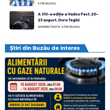
STIRI BUZAU
A VIII-a ediție a Vadoo Fest, 20–
23 august, Gura Teghii
ADMINISTRATIV
STIRI BUZAU
Știri din Buzău de interes