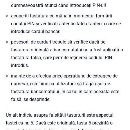
dumneavoastră atunci când introduceți PIN-ul!
acoperiți tastatura cu mâna în momentul formării
codului PIN și verificați autenticitatea fantei în care se
introduce cardul bancar.
posesorii de carduri trebuie să verifice dacă pe
tastatura originală a bancomatului nu a fost aplicată o
tastatură falsă, care permite reținerea codului PIN
introdus.
înainte de a efectua orice operațiune de extragere de
numerar, este bine ca utilizatorii să tragă ușor de
tastatura bancomatului. În cazul în care aceasta este
falsă, se desprinde.
Un alt indiciu asupra falsității tastaturii este aspectul
tastei cu nr. 5. Dacă este originală, tasta 5 prezintă o