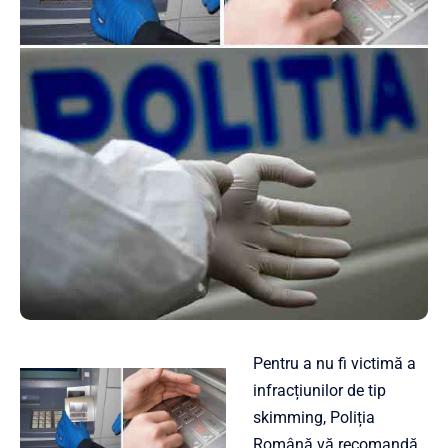
Pentru a nu fi victimă a
infracțiunilor de tip
skimming, Poliția
Română vă recomandă