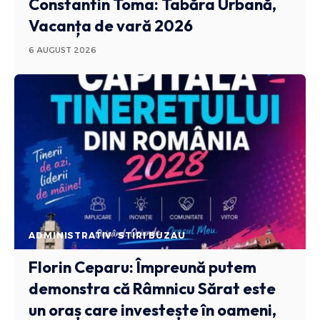
Constantin Toma: Tabăra Urbană,
Vacanța de vară 2026
6 AUGUST 2026
ADMINISTRATIV
STIRI BUZAU
Florin Ceparu: Împreună putem
demonstra că Râmnicu Sărat este
un oraș care investește în oameni,