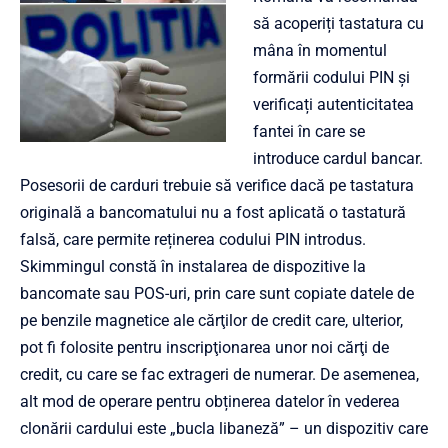
să acoperiți tastatura cu
mâna în momentul
formării codului PIN și
verificați autenticitatea
fantei în care se
introduce cardul bancar.
Posesorii de carduri trebuie să verifice dacă pe tastatura
originală a bancomatului nu a fost aplicată o tastatură
falsă, care permite reținerea codului PIN introdus.
Skimmingul constă în instalarea de dispozitive la
bancomate sau POS-uri, prin care sunt copiate datele de
pe benzile magnetice ale cărţilor de credit care, ulterior,
pot fi folosite pentru inscripţionarea unor noi cărţi de
credit, cu care se fac extrageri de numerar. De asemenea,
alt mod de operare pentru obținerea datelor în vederea
clonării cardului este „bucla libaneză” – un dispozitiv care