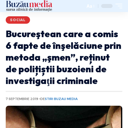
Aa
SOCIAL
Bucureştean care a comis
6 fapte de înşelăciune prin
metoda „şmen”, reținut
de polițiștii buzoieni de
investigaţii criminale
7 SEPTEMBRIE 2019
DE
STIRI BUZAU MEDIA