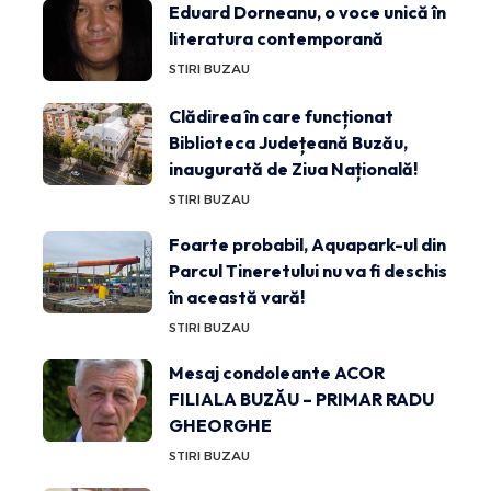
Eduard Dorneanu, o voce unică în
literatura contemporană
STIRI BUZAU
Clădirea în care funcționat
Biblioteca Județeană Buzău,
inaugurată de Ziua Națională!
STIRI BUZAU
Foarte probabil, Aquapark-ul din
Parcul Tineretului nu va fi deschis
în această vară!
STIRI BUZAU
Mesaj condoleante ACOR
FILIALA BUZĂU – PRIMAR RADU
GHEORGHE
STIRI BUZAU