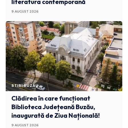
literatura contemporană
9 AUGUST 2026
STIRI BUZAU
Clădirea în care funcționat
Biblioteca Județeană Buzău,
inaugurată de Ziua Națională!
9 AUGUST 2026