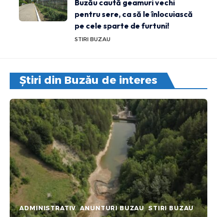
Buzău caută geamuri vechi
pentru sere, ca să le înlocuiască
pe cele sparte de furtuni!
STIRI BUZAU
Știri din Buzău de interes
ADMINISTRATIV
ANUNTURI BUZAU
STIRI BUZAU