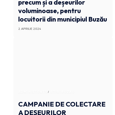
precum și a deșeurilor
voluminoase, pentru
locuitorii din municipiul Buzău
2 APRILIE 2024
ADMINISTRATIV
STIRI BUZAU
CAMPANIE DE COLECTARE
A DEȘEURILOR