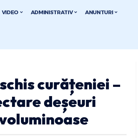
VIDEO
ADMINISTRATIV
ANUNTURI
schis curățeniei –
ctare deșeuri
i voluminoase