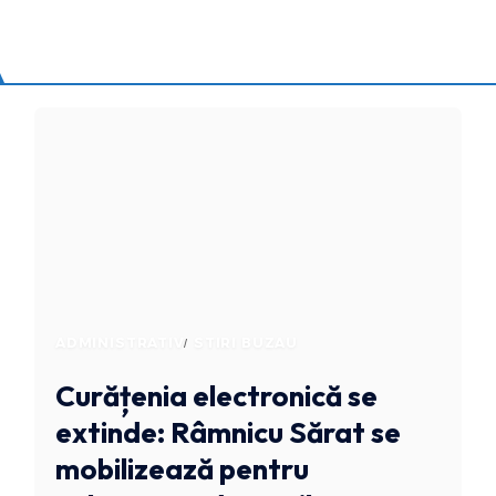
ADMINISTRATIV
STIRI BUZAU
Curățenia electronică se
extinde: Râmnicu Sărat se
mobilizează pentru