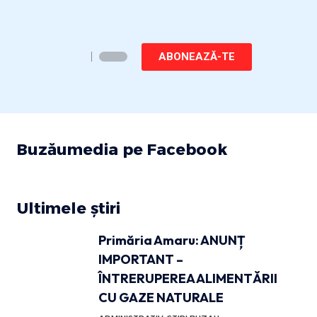
ABONEAZĂ-TE
Buzăumedia pe Facebook
Ultimele știri
Primăria Amaru: ANUNȚ
IMPORTANT –
ÎNTRERUPEREA ALIMENTĂRII
CU GAZE NATURALE