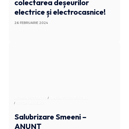
colectarea deșeurilor
electrice și electrocasnice!
26 FEBRUARIE 2024
ADMINISTRATIV
ANUNTURI BUZAU
STIRI BUZAU
Salubrizare Smeeni –
ANUNȚ