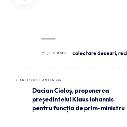
colectare deseuri
,
rec
ȘTIRI DESPRE:
ARTICOLUL ANTERIOR
Dacian Cioloș, propunerea
președintelui Klaus Iohannis
pentru funcția de prim-ministru