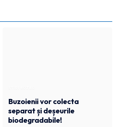
STIRI BUZAU
Buzoienii vor colecta
separat și deșeurile
biodegradabile!