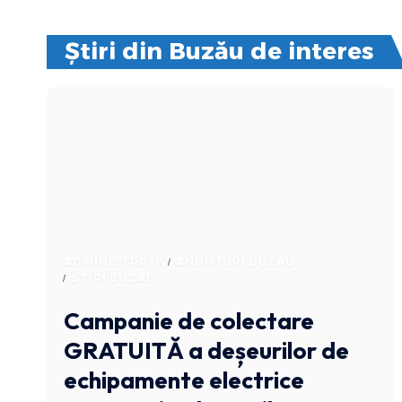
Știri din Buzău de interes
ADMINISTRATIV
ANUNTURI BUZAU
STIRI BUZAU
Campanie de colectare
GRATUITĂ a deșeurilor de
echipamente electrice