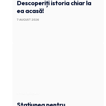
Descoperiți istoria chiar la
ea acasă!
7 AUGUST 2026
STIRI BUZAU
Stațiunea pentru