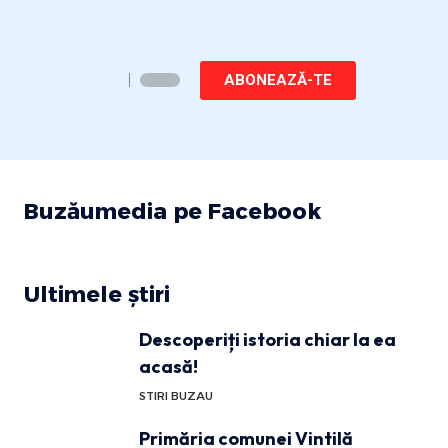
ABONEAZĂ-TE
Buzăumedia pe Facebook
Ultimele știri
Descoperiți istoria chiar la ea
acasă!
STIRI BUZAU
Primăria comunei Vintilă