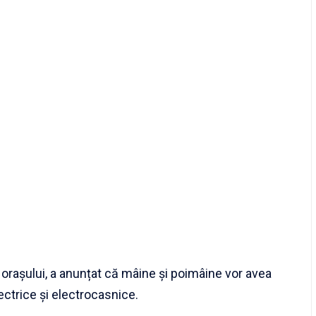
l orașului, a anunțat că mâine și poimâine vor avea
ectrice și electrocasnice.