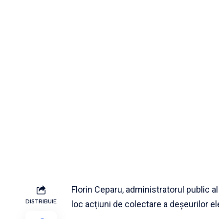
Florin Ceparu, administratorul public a
DISTRIBUIE
loc acțiuni de colectare a deșeurilor el