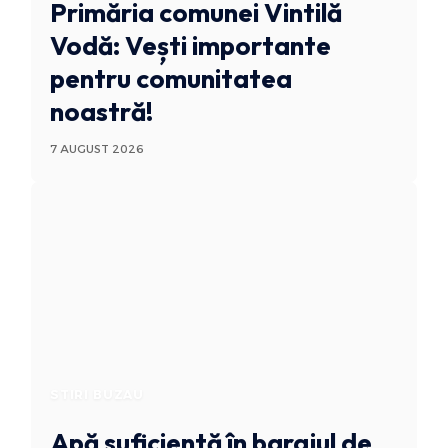
Primăria comunei Vintilă
Vodă: Vești importante
pentru comunitatea
noastră!
7 AUGUST 2026
STIRI BUZAU
Apă suficientă în barajul de