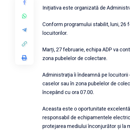
Inițiativa este organizată de Administr
Conform programului stabilit, luni, 26 
locuitorilor.
Marți, 27 februarie, echipa ADP va cont
zona pubelelor de colectare.
Administrația îi îndeamnă pe locuitori
caselor sau în zona pubelelor de colect
începând cu ora 07.00.
Aceasta este o oportunitate excelentă 
responsabil de echipamentele electrice
protejarea mediului înconjurător și la 