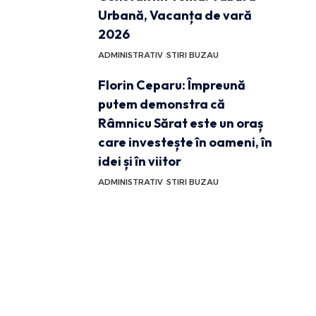
Urbană, Vacanța de vară
2026
ADMINISTRATIV
STIRI BUZAU
Florin Ceparu: Împreună
putem demonstra că
Râmnicu Sărat este un oraș
care investește în oameni, în
idei și în viitor
ADMINISTRATIV
STIRI BUZAU