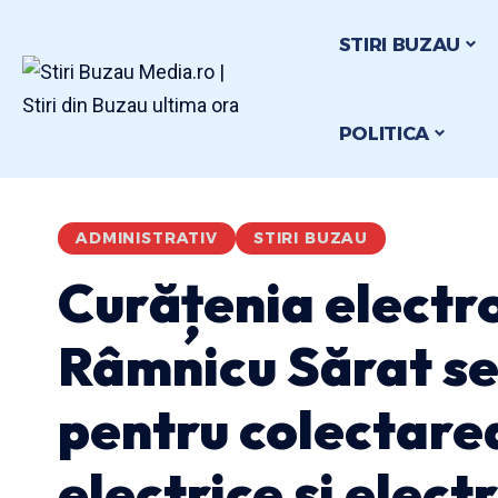
STIRI BUZAU
POLITICA
ADMINISTRATIV
STIRI BUZAU
Curățenia electro
Râmnicu Sărat se
pentru colectare
electrice și elect