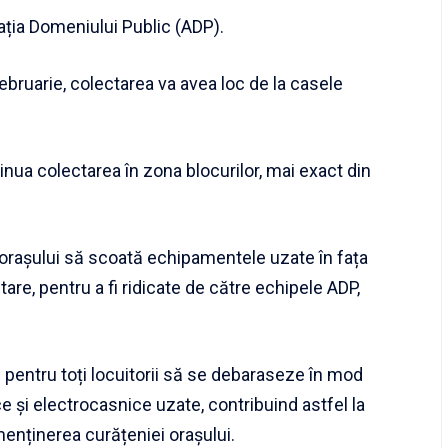
ația Domeniului Public (ADP).
februarie, colectarea va avea loc de la casele
inua colectarea în zona blocurilor, mai exact din
i orașului să scoată echipamentele uzate în fața
are, pentru a fi ridicate de către echipele ADP,
pentru toți locuitorii să se debaraseze în mod
 și electrocasnice uzate, contribuind astfel la
menținerea curățeniei orașului.