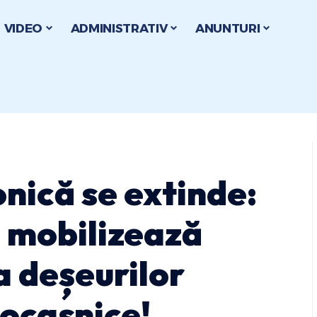
VIDEO
ADMINISTRATIV
ANUNTURI
nică se extinde:
 mobilizează
a deșeurilor
rocasnice!