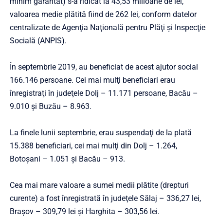
minim garantat) s-a ridicat la 43,53 milioane de lei,
valoarea medie plătită fiind de 262 lei, conform datelor
centralizate de Agenţia Naţională pentru Plăţi şi Inspecţie
Socială (ANPIS).
În septembrie 2019, au beneficiat de acest ajutor social
166.146 persoane. Cei mai mulţi beneficiari erau
înregistraţi în judeţele Dolj – 11.171 persoane, Bacău –
9.010 şi Buzău – 8.963.
La finele lunii septembrie, erau suspendaţi de la plată
15.388 beneficiari, cei mai mulţi din Dolj – 1.264,
Botoşani – 1.051 şi Bacău – 913.
Cea mai mare valoare a sumei medii plătite (drepturi
curente) a fost înregistrată în judeţele Sălaj – 336,27 lei,
Braşov – 309,79 lei şi Harghita – 303,56 lei.