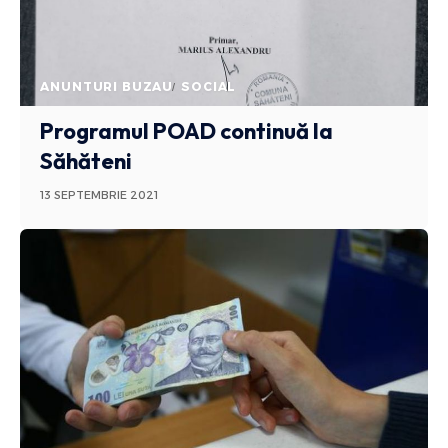
ANUNTURI BUZAU
SOCIAL
Programul POAD continuă la
Săhăteni
13 SEPTEMBRIE 2021