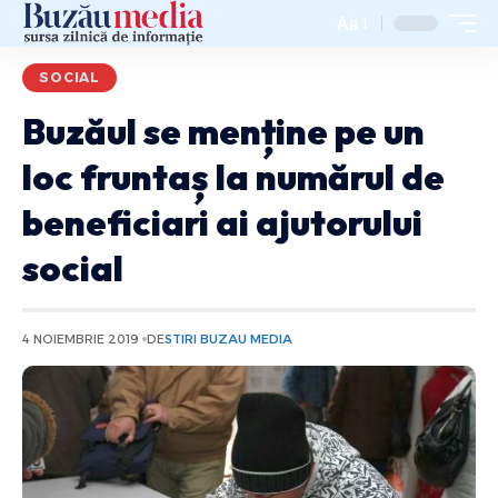
Aa
SOCIAL
Buzăul se menține pe un
loc fruntaș la numărul de
beneficiari ai ajutorului
social
4 NOIEMBRIE 2019
DE
STIRI BUZAU MEDIA