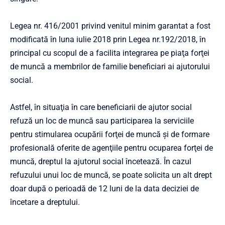
Legea nr. 416/2001 privind venitul minim garantat a fost
modificată în luna iulie 2018 prin Legea nr.192/2018, în
principal cu scopul de a facilita integrarea pe piaţa forţei
de muncă a membrilor de familie beneficiari ai ajutorului
social.
Astfel, în situaţia în care beneficiarii de ajutor social
refuză un loc de muncă sau participarea la serviciile
pentru stimularea ocupării forţei de muncă şi de formare
profesională oferite de agenţiile pentru ocuparea forţei de
muncă, dreptul la ajutorul social încetează. În cazul
refuzului unui loc de muncă, se poate solicita un alt drept
doar după o perioadă de 12 luni de la data deciziei de
încetare a dreptului.