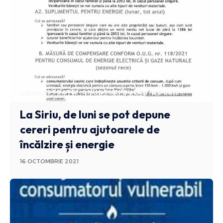
ADMINISTRATIV
ANUNTURI BUZAU
SOCIAL
La Siriu, de luni se pot depune
cereri pentru ajutoarele de
încălzire și energie
16 OCTOMBRIE 2021