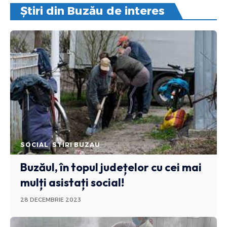
Știri din Buzău de interes
SOCIAL
STIRI BUZAU
Buzăul, în topul județelor cu cei mai
mulți asistați social!
28 DECEMBRIE 2023