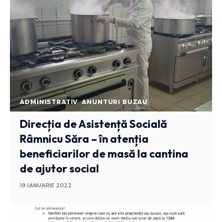
ADMINISTRATIV
ANUNTURI BUZAU
Direcția de Asistență Socială
Râmnicu Săra – în atenția
beneficiarilor de masă la cantina
de ajutor social
19 IANUARIE 2022