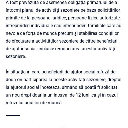
A fost prevăzută de asemenea obligaţia primarului de a
întocmi planul de activităţi sezoniere pe baza solicitărilor
primite de la persoane juridice, persoane fizice autorizate,
întreprinderi individuale sau întreprinderi familiale care au
nevoie de forţă de muncă precum şi stabilirea condiţiilor
de efectuare a activităţilor sezoniere de către beneficiarii
de ajutor social, inclusiv remunerarea acestor activităţi
sezoniere.
În situaţia în care beneficiarii de ajutor social refuză de
două ori participarea la aceste activităţi sezoniere, dreptul
la ajutorul social încetează, urmând să poată fi solicitat
un nou drept doar la un interval de 12 luni, ca şi în cazul
refuzului unui loc de muncă.