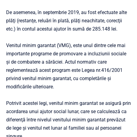
De asemenea, în septembrie 2019, au fost efectuate alte
plăţi (restanţe, reluări în plată, plăţi neachitate, corecţii
etc.) în contul acestui ajutor în sumă de 285.148 lei.
Venitul minim garantat (VMG), este unul dintre cele mai
importante programe de promovare a incluziunii sociale
şi de combatere a sărăciei. Actul normativ care
reglementează acest program este Legea nr.416/2001
privind venitul minim garantat, cu completările şi
modificările ulterioare.
Potrivit acestei legi, venitul minim garantat se asigură prin
acordarea unui ajutor social lunar, care se calculează ca
diferenţă între nivelul venitului minim garantat prevăzut
de lege şi venitul net lunar al familiei sau al persoanei
singure.