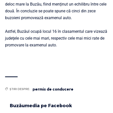
deloc mare la Buzău, fiind menţinut un echilibru între cele
două. În concluzie se poate spune că cinci din zece
buzoieni promovează examenul auto.
Astfel, Buzăul ocupă locul 16 în clasamentul care vizează
judeţele cu cele mai mari, respectiv cele mai mici rate de
promovare la examenul auto.
permis de conducere
ȘTIRI DESPRE:
Buzăumedia pe Facebook