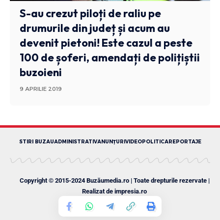
S-au crezut piloți de raliu pe
drumurile din județ și acum au
devenit pietoni! Este cazul a peste
100 de șoferi, amendați de polițiștii
buzoieni
9 APRILIE 2019
STIRI BUZAU
ADMINISTRATIV
ANUNȚURI
VIDEO
POLITICA
REPORTAJE
Copyright © 2015-2024 Buzăumedia.ro | Toate drepturile rezervate |
Realizat de
impresia.ro