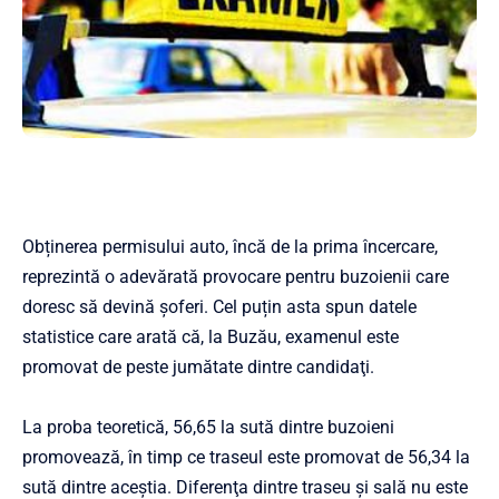
Obținerea permisului auto, încă de la prima încercare,
reprezintă o adevărată provocare pentru buzoienii care
doresc să devină șoferi. Cel puțin asta spun datele
statistice care arată că, la Buzău, examenul este
promovat de peste jumătate dintre candidaţi.
La proba teoretică, 56,65 la sută dintre buzoieni
promovează, în timp ce traseul este promovat de 56,34 la
sută dintre aceştia. Diferenţa dintre traseu şi sală nu este