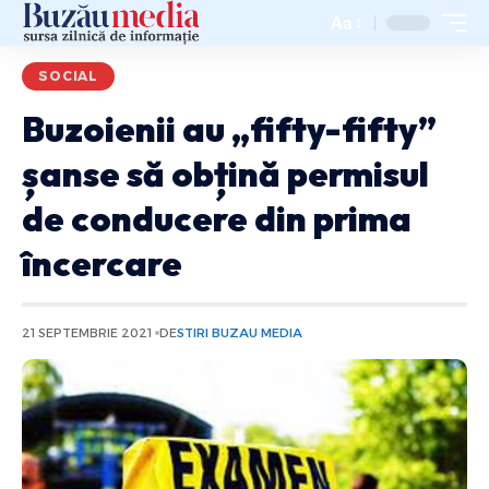
Aa
SOCIAL
Buzoienii au „fifty-fifty”
șanse să obțină permisul
de conducere din prima
încercare
21 SEPTEMBRIE 2021
DE
STIRI BUZAU MEDIA