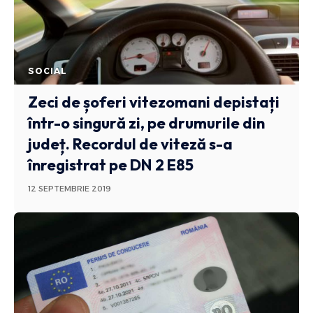
SOCIAL
Zeci de șoferi vitezomani depistați
într-o singură zi, pe drumurile din
județ. Recordul de viteză s-a
înregistrat pe DN 2 E85
12 SEPTEMBRIE 2019