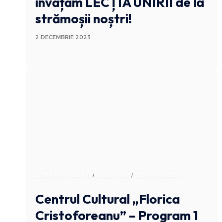
învățăm LECȚIA UNIRII de la
strămoșii noștri!
2 DECEMBRIE 2023
ADMINISTRATIV
CULTURA
STIRI BUZAU
Centrul Cultural „Florica
Cristoforeanu” – Program 1