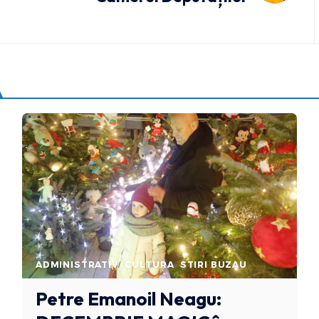
ADMINISTRATIV
CULTURA
STIRI BUZAU
Petre Emanoil Neagu: