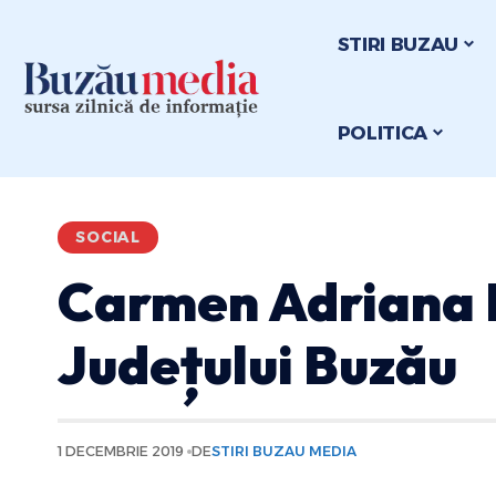
STIRI BUZAU
POLITICA
SOCIAL
Carmen Adriana I
Județului Buzău
1 DECEMBRIE 2019
DE
STIRI BUZAU MEDIA