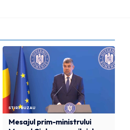
STIRI BUZAU
Mesajul prim-ministrului