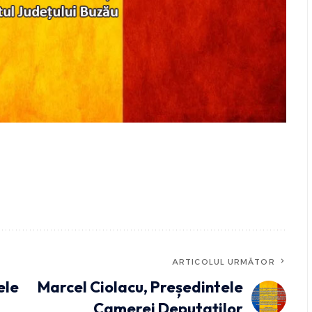
ARTICOLUL URMĂTOR
ele
Marcel Ciolacu, Președintele
Camerei Deputaților