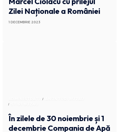
Marcel Ciolacu cu prilejul
Zilei Naționale a României
1 DECEMBRIE 2023
ADMINISTRATIV
ANUNTURI BUZAU
STIRI BUZAU
În zilele de 30 noiembrie și 1
decembrie Compania de Apă