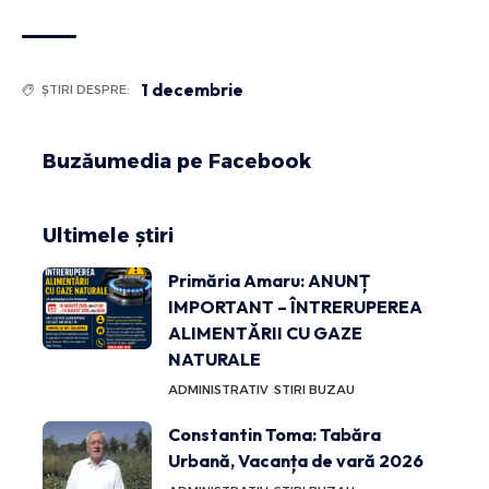
1 decembrie
ȘTIRI DESPRE:
Buzăumedia pe Facebook
Ultimele știri
Primăria Amaru: ANUNȚ
IMPORTANT – ÎNTRERUPEREA
ALIMENTĂRII CU GAZE
NATURALE
ADMINISTRATIV
STIRI BUZAU
Constantin Toma: Tabăra
Urbană, Vacanța de vară 2026