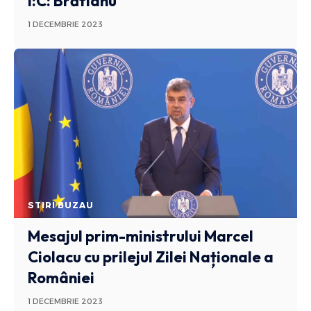
I:C: Brătianu
1 DECEMBRIE 2023
STIRI BUZAU
Mesajul prim-ministrului Marcel
Ciolacu cu prilejul Zilei Naționale a
României
1 DECEMBRIE 2023