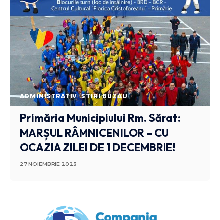
ADMINISTRATIV
STIRI BUZAU
Primăria Municipiului Rm. Sărat:
MARȘUL RÂMNICENILOR – CU
OCAZIA ZILEI DE 1 DECEMBRIE!
27 NOIEMBRIE 2023