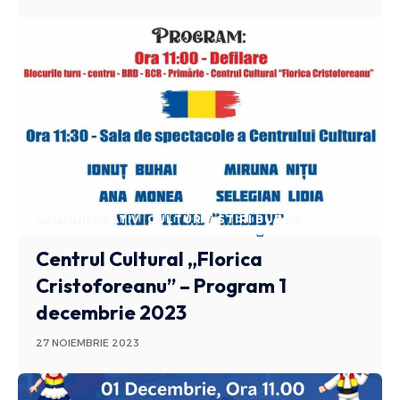
ADMINISTRATIV
CULTURA
STIRI BUZAU
Centrul Cultural „Florica
Cristoforeanu” – Program 1
decembrie 2023
27 NOIEMBRIE 2023