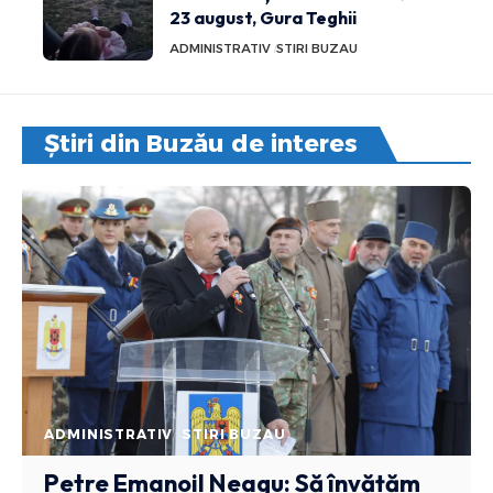
23 august, Gura Teghii
ADMINISTRATIV
STIRI BUZAU
Știri din Buzău de interes
ADMINISTRATIV
STIRI BUZAU
Petre Emanoil Neagu: Să învățăm