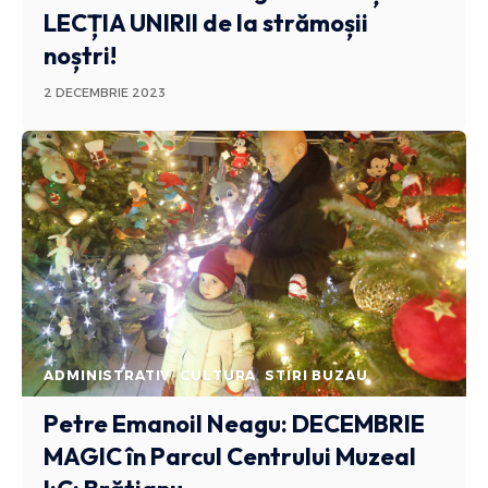
LECȚIA UNIRII de la strămoșii
noștri!
2 DECEMBRIE 2023
ADMINISTRATIV
CULTURA
STIRI BUZAU
Petre Emanoil Neagu: DECEMBRIE
MAGIC în Parcul Centrului Muzeal