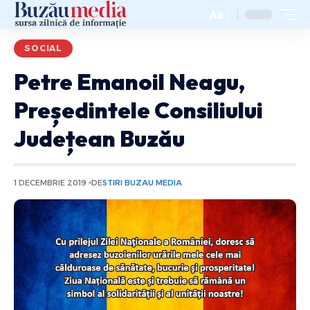
Aa
SOCIAL
Petre Emanoil Neagu,
Președintele Consiliului
Județean Buzău
1 DECEMBRIE 2019
DE
STIRI BUZAU MEDIA