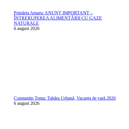
Primăria Amaru: ANUNȚ IMPORTANT –
ÎNTRERUPEREA ALIMENTĂRII CU GAZE
NATURALE
6 august 2026
Constantin Toma: Tabăra Urbană, Vacanța de vară 2026
6 august 2026