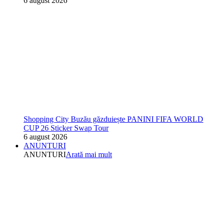
6 august 2026
Shopping City Buzău găzduiește PANINI FIFA WORLD
CUP 26 Sticker Swap Tour
6 august 2026
ANUNTURI
ANUNTURI
Arată mai mult