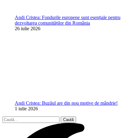
Andi Cristea: Fondurile europene sunt esențiale pentru
dezvoltarea comunităților din România
26 iulie 2026
Andi Cristea: Buzăul are din nou motive de mândrie!
1 iulie 2026