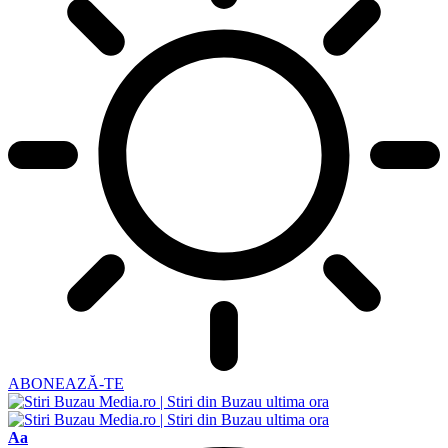
ABONEAZĂ-TE
Ajustor
Aa