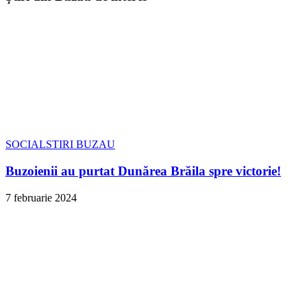
SOCIAL
STIRI BUZAU
Buzoienii au purtat Dunărea Brăila spre victorie!
7 februarie 2024