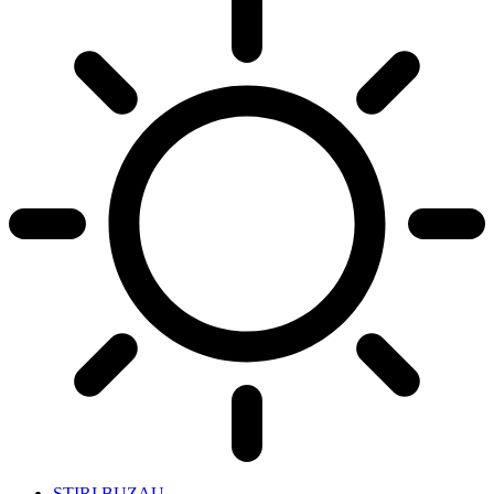
STIRI BUZAU