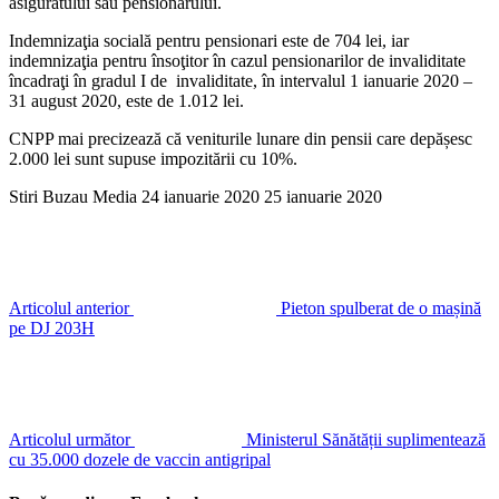
asiguratului sau pensionarului.
Indemnizaţia socială pentru pensionari este de 704 lei, iar
indemnizaţia pentru însoţitor în cazul pensionarilor de invaliditate
încadraţi în gradul I de invaliditate, în intervalul 1 ianuarie 2020 –
31 august 2020, este de 1.012 lei.
CNPP mai precizează că veniturile lunare din pensii care depășesc
2.000 lei sunt supuse impozitării cu 10%.
Stiri Buzau Media
24 ianuarie 2020
25 ianuarie 2020
Articolul anterior
Pieton spulberat de o mașină
pe DJ 203H
Articolul următor
Ministerul Sănătății suplimentează
cu 35.000 dozele de vaccin antigripal