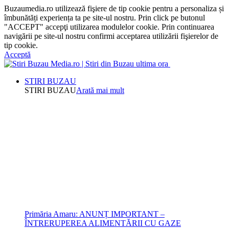
Buzaumedia.ro utilizează fişiere de tip cookie pentru a personaliza și
îmbunătăți experiența ta pe site-ul nostru. Prin click pe butonul
"ACCEPT" accepţi utilizarea modulelor cookie. Prin continuarea
navigării pe site-ul nostru confirmi acceptarea utilizării fişierelor de
tip cookie.
Acceptă
STIRI BUZAU
STIRI BUZAU
Arată mai mult
Primăria Amaru: ANUNȚ IMPORTANT –
ÎNTRERUPEREA ALIMENTĂRII CU GAZE