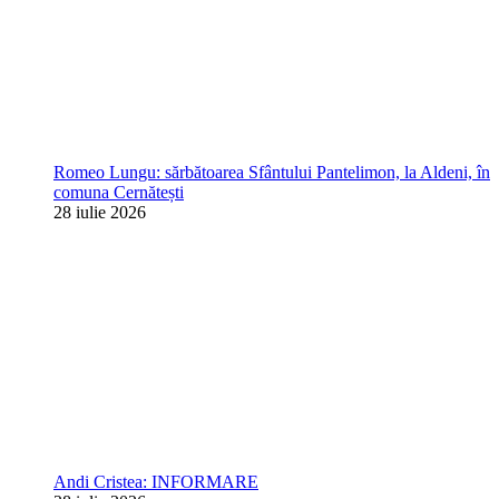
Romeo Lungu: sărbătoarea Sfântului Pantelimon, la Aldeni, în
comuna Cernătești
28 iulie 2026
Andi Cristea: INFORMARE