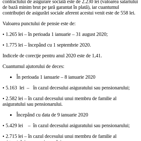
contractului de asigurare socială este de 2.230 lei (valoarea salariului
de bază minim brut pe ţară garantat în plată), iar cuantumul
contribuției de asigurări sociale aferent acestui venit este de 558 lei.
Valoarea punctului de pensie este de:
• 1.265 lei – în perioada 1 ianuarie – 31 august 2020;
• 1.775 lei – începând cu 1 septembrie 2020.
Indicele de corecţie pentru anul 2020 este de 1,41.
Cuantumul ajutorului de deces:
În perioada 1 ianuarie – 8 ianuarie 2020
• 5.163 lei – în cazul decesului asiguratului sau pensionarului;
• 2.582 lei – în cazul decesului unui membru de familie al
asiguratului sau pensionarului.
Începând cu data de 9 ianuarie 2020
• 5.429 lei – în cazul decesului asiguratului sau pensionarului;
• 2.715 lei – în cazul decesului unui membru de familie al