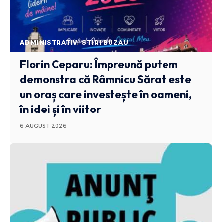
ADMINISTRATIV
STIRI BUZAU
Florin Ceparu: Împreună putem
demonstra că Râmnicu Sărat este
un oraș care investește în oameni,
în idei și în viitor
6 AUGUST 2026