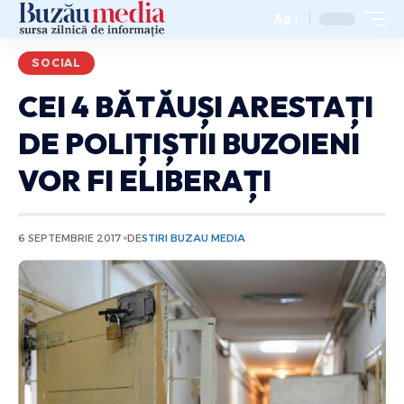
Aa
SOCIAL
CEI 4 BĂTĂUȘI ARESTAȚI
DE POLIȚIȘTII BUZOIENI
VOR FI ELIBERAȚI
6 SEPTEMBRIE 2017
DE
STIRI BUZAU MEDIA