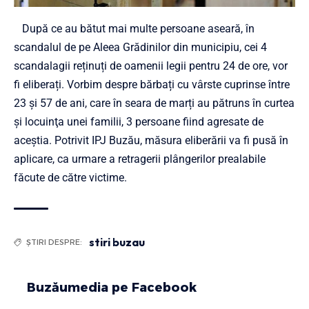
După ce au bătut mai multe persoane aseară, în
scandalul de pe Aleea Grădinilor din municipiu, cei 4
scandalagii reținuți de oamenii legii pentru 24 de ore, vor
fi eliberați. Vorbim despre bărbați cu vârste cuprinse între
23 şi 57 de ani, care în seara de marți au pătruns în curtea
și locuinţa unei familii, 3 persoane fiind agresate de
aceştia. Potrivit IPJ Buzău, măsura eliberării va fi pusă în
aplicare, ca urmare a retragerii plângerilor prealabile
făcute de către victime.
stiri buzau
ȘTIRI DESPRE:
Buzăumedia pe Facebook