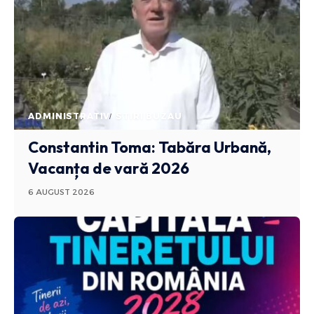
ADMINISTRATIV
STIRI BUZAU
Constantin Toma: Tabăra Urbană,
Vacanța de vară 2026
6 AUGUST 2026