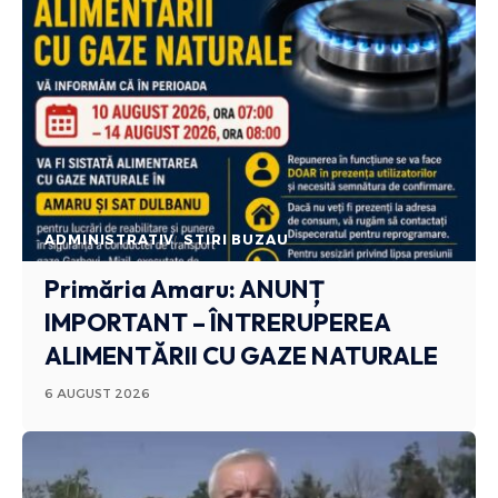
ADMINISTRATIV
STIRI BUZAU
Primăria Amaru: ANUNȚ
IMPORTANT – ÎNTRERUPEREA
ALIMENTĂRII CU GAZE NATURALE
6 AUGUST 2026