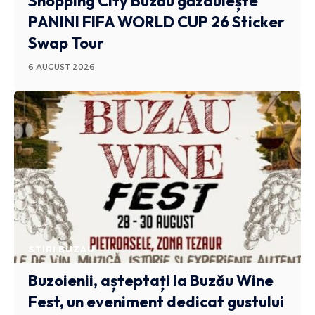
Shopping City Buzău găzduiește
PANINI FIFA WORLD CUP 26 Sticker
Swap Tour
6 AUGUST 2026
STIRI BUZAU
Buzoienii, așteptați la Buzău Wine
Fest, un eveniment dedicat gustului