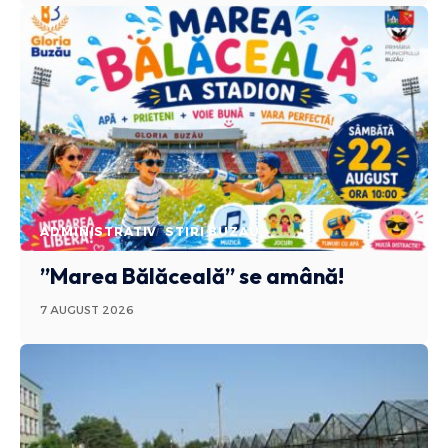
ADMINISTRATIV
STIRI BUZAU
”Marea Bălăceală” se amână!
7 AUGUST 2026