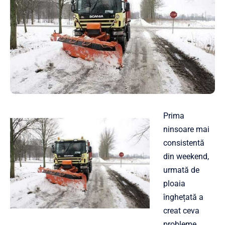
Prima
ninsoare mai
consistentă
din weekend,
urmată de
ploaia
înghețată a
creat ceva
probleme