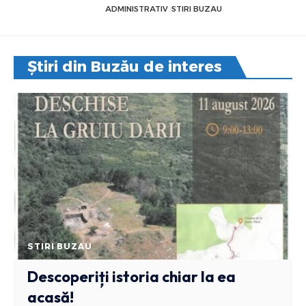
ADMINISTRATIV
STIRI BUZAU
Știri din Buzău de interes
STIRI BUZAU
Descoperiți istoria chiar la ea
acasă!