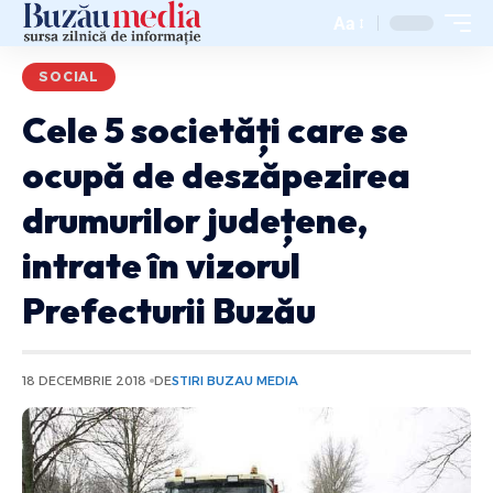
Aa
SOCIAL
Cele 5 societăți care se
ocupă de deszăpezirea
drumurilor județene,
intrate în vizorul
Prefecturii Buzău
18 DECEMBRIE 2018
DE
STIRI BUZAU MEDIA