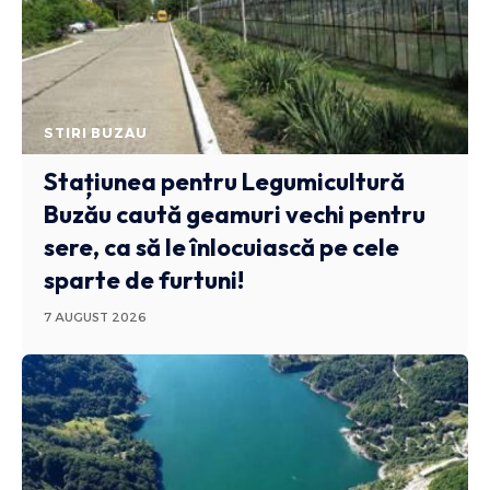
STIRI BUZAU
Stațiunea pentru Legumicultură
Buzău caută geamuri vechi pentru
sere, ca să le înlocuiască pe cele
sparte de furtuni!
7 AUGUST 2026