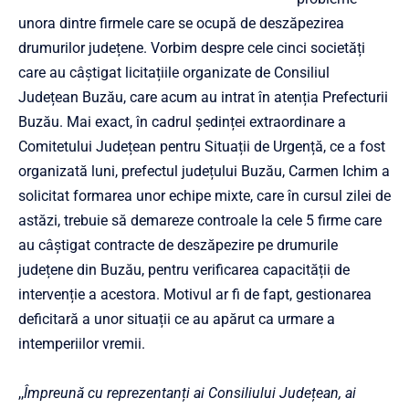
unora dintre firmele care se ocupă de deszăpezirea
drumurilor județene. Vorbim despre cele cinci societăți
care au câștigat licitațiile organizate de Consiliul
Județean Buzău, care acum au intrat în atenția Prefecturii
Buzău. Mai exact, în cadrul ședinței extraordinare a
Comitetului Județean pentru Situații de Urgență, ce a fost
organizată luni, prefectul județului Buzău, Carmen Ichim a
solicitat formarea unor echipe mixte, care în cursul zilei de
astăzi, trebuie să demareze controale la cele 5 firme care
au câștigat contracte de deszăpezire pe drumurile
județene din Buzău, pentru verificarea capacității de
intervenție a acestora. Motivul ar fi de fapt, gestionarea
deficitară a unor situații ce au apărut ca urmare a
intemperiilor vremii.
,,
Împreună cu reprezentanți ai Consiliului Județean, ai