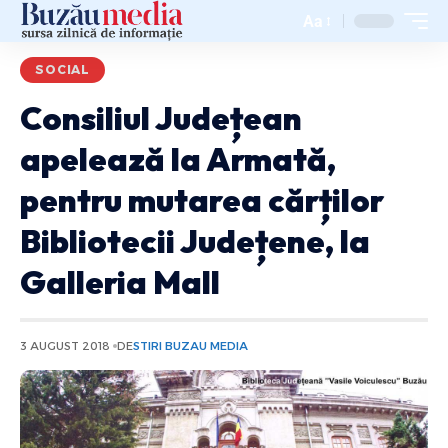
Aa
SOCIAL
Consiliul Județean
apelează la Armată,
pentru mutarea cărților
Bibliotecii Județene, la
Galleria Mall
3 AUGUST 2018
DE
STIRI BUZAU MEDIA