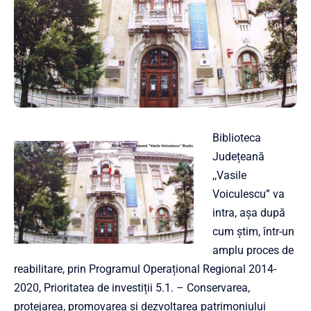
Biblioteca
Județeană
,,Vasile
Voiculescu” va
intra, așa după
cum știm, într-un
amplu proces de
reabilitare, prin Programul Operațional Regional 2014-
2020, Prioritatea de investiții 5.1. – Conservarea,
protejarea, promovarea și dezvoltarea patrimoniului