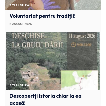
STIRI BUZAU
Voluntariat pentru tradiții!
8 AUGUST 2026
STIRI BUZAU
Descoperiți istoria chiar la ea
acasă!