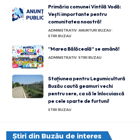
Primăria comunei Vintilă Vodă:
Vești importante pentru
comunitatea noastră!
ADMINISTRATIV
ANUNTURI BUZAU
STIRI BUZAU
”Marea Bălăceală” se amână!
ADMINISTRATIV
STIRI BUZAU
Stațiunea pentru Legumicultură
Buzău caută geamuri vechi
pentru sere, ca să le înlocuiască
pe cele sparte de furtuni!
STIRI BUZAU
Știri din Buzău de interes