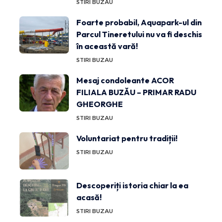
STIRI BUZAU
Foarte probabil, Aquapark-ul din
Parcul Tineretului nu va fi deschis
în această vară!
STIRI BUZAU
Mesaj condoleante ACOR
FILIALA BUZĂU – PRIMAR RADU
GHEORGHE
STIRI BUZAU
Voluntariat pentru tradiții!
STIRI BUZAU
Descoperiți istoria chiar la ea
acasă!
STIRI BUZAU