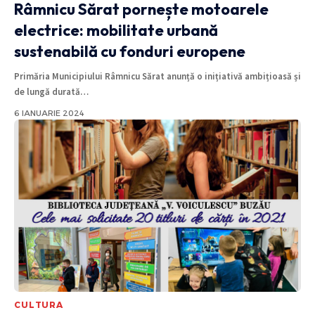
Râmnicu Sărat pornește motoarele
electrice: mobilitate urbană
sustenabilă cu fonduri europene
Primăria Municipiului Râmnicu Sărat anunță o inițiativă ambițioasă și
de lungă durată
…
6 IANUARIE 2024
CULTURA