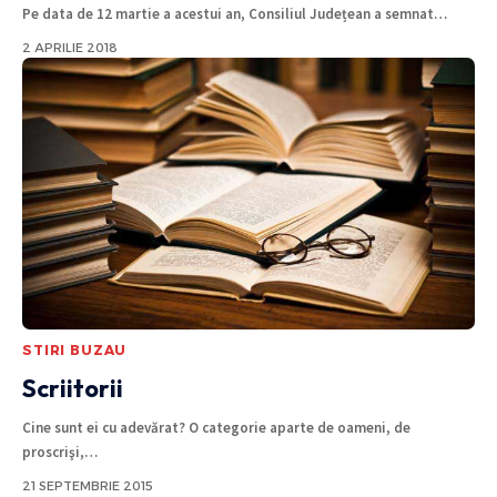
Pe data de 12 martie a acestui an, Consiliul Județean a semnat
…
2 APRILIE 2018
STIRI BUZAU
Scriitorii
Cine sunt ei cu adevărat? O categorie aparte de oameni, de
proscrişi,
…
21 SEPTEMBRIE 2015