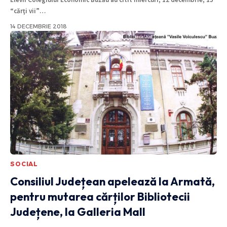
“cărţi vii”
…
14 DECEMBRIE 2018
SOCIAL
Consiliul Județean apelează la Armată,
pentru mutarea cărților Bibliotecii
Județene, la Galleria Mall