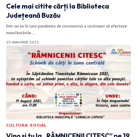
Cele mai citite cărți la Biblioteca
Județeană Buzău
Într-un an în care pandemia de coronavirus a continuat să afecteze
manifestările
…
25 IANUARIE 2022
CULTURA
SOCIAL
Vino și tu la „RÂMNICENII CITESC” pe 19