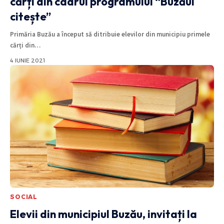
cărți din cadrul programului “Buzăul
citește”
Primăria Buzău a început să ditribuie elevilor din municipiu primele
cărți din
…
4 IUNIE 2021
SOCIAL
Elevii din municipiul Buzău, invitați la