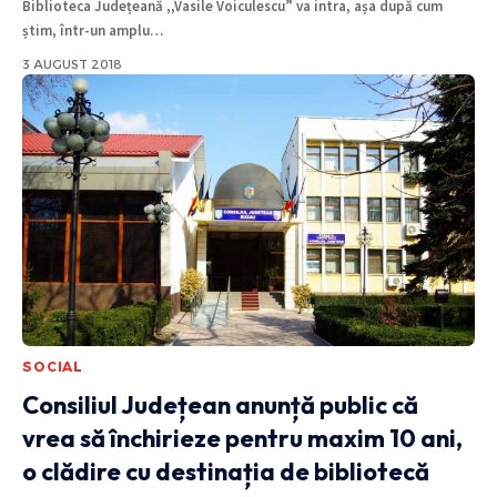
Biblioteca Județeană ,,Vasile Voiculescu” va intra, așa după cum
știm, într-un amplu
…
3 AUGUST 2018
SOCIAL
Consiliul Județean anunță public că
vrea să închirieze pentru maxim 10 ani,
o clădire cu destinația de bibliotecă