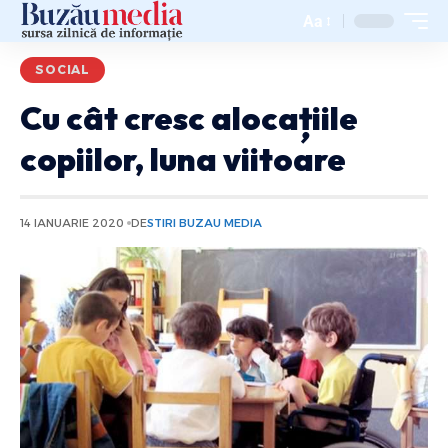
Aa
SOCIAL
Cu cât cresc alocațiile
copiilor, luna viitoare
14 IANUARIE 2020
DE
STIRI BUZAU MEDIA