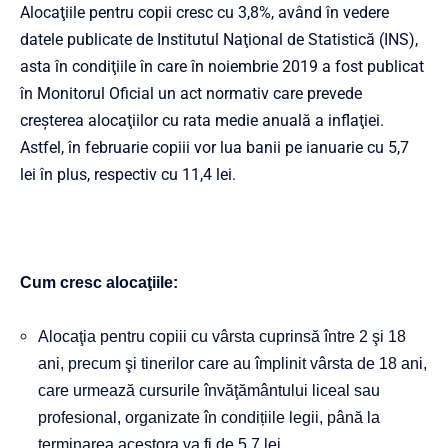
Alocaţiile pentru copii cresc cu 3,8%, având în vedere
datele publicate de Institutul Naţional de Statistică (INS),
asta în condiţiile în care în noiembrie 2019 a fost publicat
în Monitorul Oficial un act normativ care prevede
creşterea alocaţiilor cu rata medie anuală a inflaţiei.
Astfel, în februarie copiii vor lua banii pe ianuarie cu 5,7
lei în plus, respectiv cu 11,4 lei.
Cum cresc alocaţiile:
Alocaţia pentru copiii cu vârsta cuprinsă între 2 şi 18
ani, precum şi tinerilor care au împlinit vârsta de 18 ani,
care urmează cursurile învăţământului liceal sau
profesional, organizate în condițiile legii, până la
terminarea acestora va fi de 5,7 lei