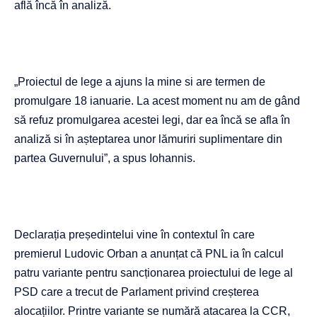
află încă în analiză.
„Proiectul de lege a ajuns la mine si are termen de
promulgare 18 ianuarie. La acest moment nu am de gând
să refuz promulgarea acestei legi, dar ea încă se afla în
analiză si în așteptarea unor lămuriri suplimentare din
partea Guvernului”, a spus Iohannis.
Declarația președintelui vine în contextul în care
premierul Ludovic Orban a anunțat că PNL ia în calcul
patru variante pentru sancționarea proiectului de lege al
PSD care a trecut de Parlament privind creșterea
alocațiilor. Printre variante se numără atacarea la CCR,