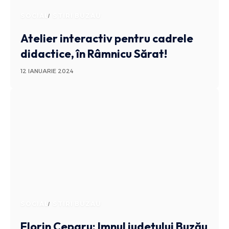
SOCIAL
STIRI BUZAU
Atelier interactiv pentru cadrele
didactice, în Râmnicu Sărat!
12 IANUARIE 2024
SOCIAL
STIRI BUZAU
Florin Ceparu: Imnul județului Buzău