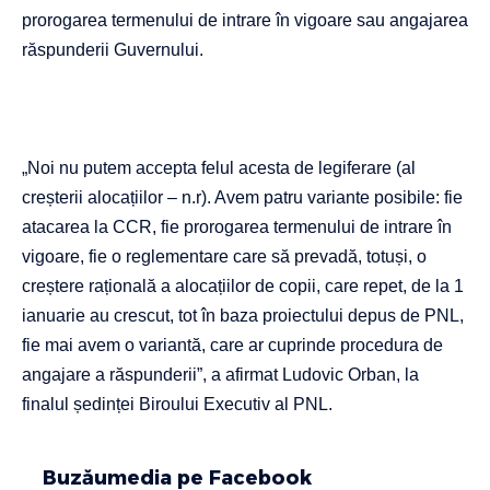
prorogarea termenului de intrare în vigoare sau angajarea
răspunderii Guvernului.
„Noi nu putem accepta felul acesta de legiferare (al
creșterii alocațiilor – n.r). Avem patru variante posibile: fie
atacarea la CCR, fie prorogarea termenului de intrare în
vigoare, fie o reglementare care să prevadă, totuși, o
creștere rațională a alocațiilor de copii, care repet, de la 1
ianuarie au crescut, tot în baza proiectului depus de PNL,
fie mai avem o variantă, care ar cuprinde procedura de
angajare a răspunderii”, a afirmat Ludovic Orban, la
finalul ședinței Biroului Executiv al PNL.
Buzăumedia pe Facebook