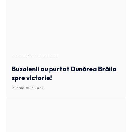
SOCIAL
STIRI BUZAU
Buzoienii au purtat Dunărea Brăila
spre victorie!
7 FEBRUARIE 2024