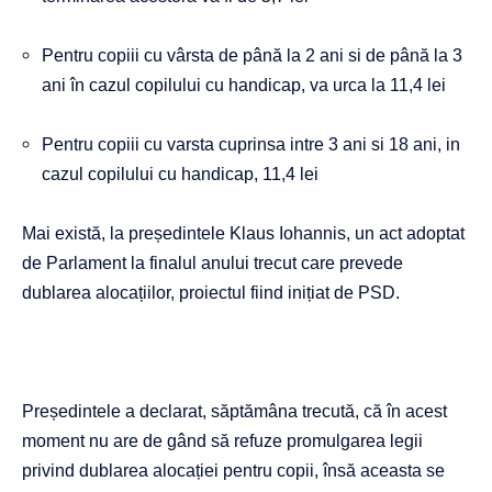
Pentru copiii cu vârsta de până la 2 ani si de până la 3
ani în cazul copilului cu handicap, va urca la 11,4 lei
Pentru copiii cu varsta cuprinsa intre 3 ani si 18 ani, in
cazul copilului cu handicap, 11,4 lei
Mai există, la președintele Klaus Iohannis, un act adoptat
de Parlament la finalul anului trecut care prevede
dublarea alocațiilor, proiectul fiind inițiat de PSD.
Președintele a declarat, săptămâna trecută, că în acest
moment nu are de gând să refuze promulgarea legii
privind dublarea alocației pentru copii, însă aceasta se